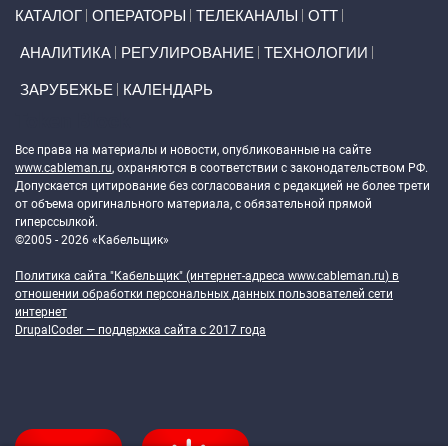
Primary links
КАТАЛОГ
ОПЕРАТОРЫ
ТЕЛЕКАНАЛЫ
ОТТ
АНАЛИТИКА
РЕГУЛИРОВАНИЕ
ТЕХНОЛОГИИ
ЗАРУБЕЖЬЕ
КАЛЕНДАРЬ
Token Block
Все права на материалы и новости, опубликованные на сайте
www.cableman.ru
, охраняются в соответствии с законодательством РФ.
Допускается цитирование без согласования с редакцией не более трети
от объема оригинального материала, с обязательной прямой
гиперссылкой.
©2005 - 2026 «Кабельщик»
Политика сайта "Кабельщик" (интернет-адреса
www.cableman.ru
) в
отношении обработки персональных данных пользователей сети
интернет
DrupalCoder — поддержка сайта c 2017 года