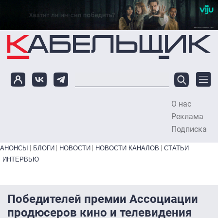
Перейти к основному содержанию
О нас
To
Реклама
Подписка
Primary links bottom
АНОНСЫ
БЛОГИ
НОВОСТИ
НОВОСТИ КАНАЛОВ
СТАТЬИ
ИНТЕРВЬЮ
Победителей премии Ассоциации
продюсеров кино и телевидения