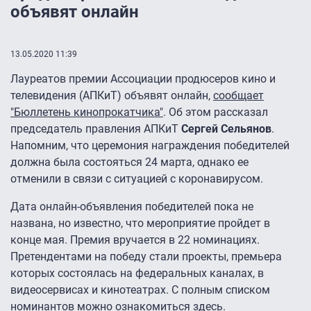
объявят онлайн
13.05.2020 11:39
Лауреатов премии Ассоциации продюсеров кино и
телевидения (АПКиТ) объявят онлайн,
сообщает
"Бюллетень кинопрокатчика"
. Об этом рассказал
председатель правления АПКиТ
Сергей Сельянов
.
Напомним, что церемония награждения победителей
должна была состояться 24 марта, однако ее
отменили в связи с ситуацией с коронавирусом.
Дата онлайн-объявления победителей пока не
названа, но известно, что мероприятие пройдет в
конце мая. Премия вручается в 22 номинациях.
Претендентами на победу стали проекты, премьера
которых состоялась на федеральных каналах, в
видеосервисах и кинотеатрах. С полным списком
номинантов можно ознакомиться
здесь
.