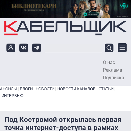
Перейти к основному содержанию
О нас
To
Реклама
Подписка
Primary links bottom
АНОНСЫ
БЛОГИ
НОВОСТИ
НОВОСТИ КАНАЛОВ
СТАТЬИ
ИНТЕРВЬЮ
Под Костромой открылась первая
точка интернет-доступа в рамках