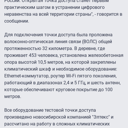
России. Открытая точка доступа станет первым
практическим шагом в устранении цифрового
неравенства на всей территории страны", - говорится в
сообщении.
Для подключения точки доступа была проложена
волоконно-оптическая линия связи (ВОЛС) общей
протяженностью 32 километра. В деревне, где
проживает 453 человека, установлена железобетонная
опора высотой 10,5 метров, на которой закреплены
климатический шкаф и необходимое оборудование:
Ethernet-коммутатор, роутер Wi-Fi пятого поколения,
работающий в диапазонах 2,4 и 5 ГГц, и шесть антенн,
которые обеспечивают круговое покрытие до 100
метров.
Все оборудование тестовой точки доступа
произведено новосибирской компанией "Элтекс" и
рассчитано на работу в сложных климатических