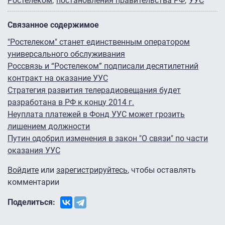
Ростелеком
постановления правительства РФ
УУС
Связанное содержимое
"Ростелеком" станет единственным оператором
универсального обслуживания
Россвязь и “Ростелеком” подписали десятилетний
контракт на оказание УУС
Стратегия развития телерадиовещания будет
разработана в РФ к концу 2014 г.
Неуплата платежей в Фонд УУС может грозить
лишением должности
Путин одобрил изменения в закон "О связи" по части
оказания УУС
Войдите
или
зарегистрируйтесь
, чтобы оставлять
комментарии
Поделиться: