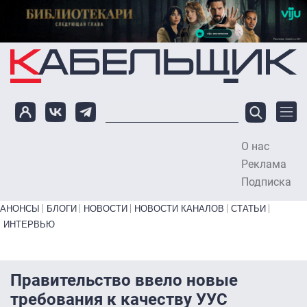
Перейти к основному содержанию
О нас
To
Реклама
Подписка
Primary links bottom
АНОНСЫ
БЛОГИ
НОВОСТИ
НОВОСТИ КАНАЛОВ
СТАТЬИ
ИНТЕРВЬЮ
Правительство ввело новые
требования к качеству УУС