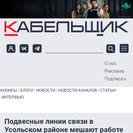
Перейти к основному содержанию
О нас
To
Реклама
Подписка
Primary links bottom
АНОНСЫ
БЛОГИ
НОВОСТИ
НОВОСТИ КАНАЛОВ
СТАТЬИ
ИНТЕРВЬЮ
Подвесные линии связи в
Усольском районе мешают работе