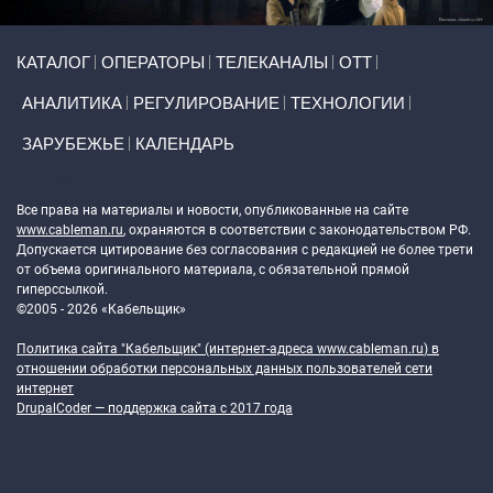
Primary links
КАТАЛОГ
ОПЕРАТОРЫ
ТЕЛЕКАНАЛЫ
ОТТ
АНАЛИТИКА
РЕГУЛИРОВАНИЕ
ТЕХНОЛОГИИ
ЗАРУБЕЖЬЕ
КАЛЕНДАРЬ
Token Block
Все права на материалы и новости, опубликованные на сайте
www.cableman.ru
, охраняются в соответствии с законодательством РФ.
Допускается цитирование без согласования с редакцией не более трети
от объема оригинального материала, с обязательной прямой
гиперссылкой.
©2005 - 2026 «Кабельщик»
Политика сайта "Кабельщик" (интернет-адреса
www.cableman.ru
) в
отношении обработки персональных данных пользователей сети
интернет
DrupalCoder — поддержка сайта c 2017 года