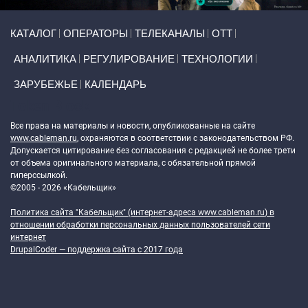
Primary links
КАТАЛОГ
ОПЕРАТОРЫ
ТЕЛЕКАНАЛЫ
ОТТ
АНАЛИТИКА
РЕГУЛИРОВАНИЕ
ТЕХНОЛОГИИ
ЗАРУБЕЖЬЕ
КАЛЕНДАРЬ
Token Block
Все права на материалы и новости, опубликованные на сайте
www.cableman.ru
, охраняются в соответствии с законодательством РФ.
Допускается цитирование без согласования с редакцией не более трети
от объема оригинального материала, с обязательной прямой
гиперссылкой.
©2005 - 2026 «Кабельщик»
Политика сайта "Кабельщик" (интернет-адреса
www.cableman.ru
) в
отношении обработки персональных данных пользователей сети
интернет
DrupalCoder — поддержка сайта c 2017 года