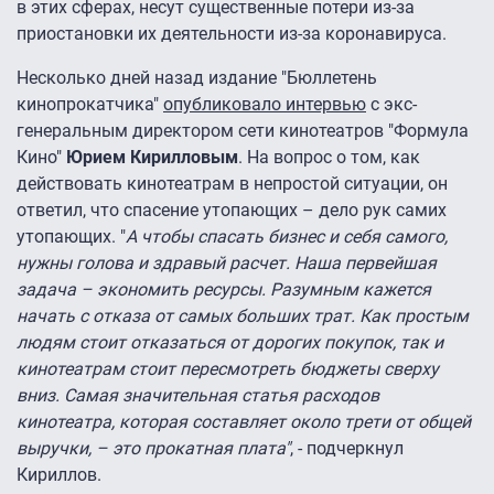
в этих сферах, несут существенные потери из-за
приостановки их деятельности из-за коронавируса.
Несколько дней назад издание "Бюллетень
кинопрокатчика"
опубликовало интервью
с экс-
генеральным директором сети кинотеатров "Формула
Кино"
Юрием Кирилловым
. На вопрос о том, как
действовать кинотеатрам в непростой ситуации, он
ответил, что спасение утопающих – дело рук самих
утопающих. "
А чтобы спасать бизнес и себя самого,
нужны голова и здравый расчет. Наша первейшая
задача – экономить ресурсы. Разумным кажется
начать с отказа от самых больших трат. Как простым
людям стоит отказаться от дорогих покупок, так и
кинотеатрам стоит пересмотреть бюджеты сверху
вниз. Самая значительная статья расходов
кинотеатра, которая составляет около трети от общей
выручки, – это прокатная плата"
, - подчеркнул
Кириллов.