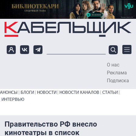
Перейти к основному содержанию
О нас
To
Реклама
Подписка
Primary links bottom
АНОНСЫ
БЛОГИ
НОВОСТИ
НОВОСТИ КАНАЛОВ
СТАТЬИ
ИНТЕРВЬЮ
Правительство РФ внесло
кинотеатры в список