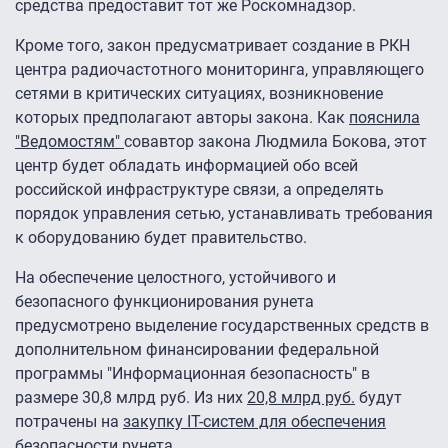
средства предоставит тот же Роскомнадзор.
Кроме того, закон предусматривает создание в РКН
центра радиочастотного мониторинга, управляющего
сетями в критических ситуациях, возникновение
которых предполагают авторы закона. Как
пояснила
"Ведомостям"
совавтор закона Людмила Бокова, этот
центр будет обладать информацией обо всей
российской инфраструктуре связи, а определять
порядок управления сетью, устанавливать требования
к оборудованию будет правительство.
На обеспечение целостного, устойчивого и
безопасного функционирования рунета
предусмотрено выделение государственных средств в
дополнительном финансировании федеральной
программы "Информационная безопасность" в
размере 30,8 млрд руб. Из них
20,8 млрд руб.
будут
потрачены на
закупку IT-систем для обеспечения
безопасности рунета
.