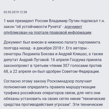
02.05.2019 12:38
1 мая президент России Владимир Путин подписал т.н.
закон "об устойчивости Рунета" -
документ
опубликован на портале правовой информации
.
Документ был внесен в нижнюю палату парламента
полгода назад - в декабре 2018 г. Его авторы -
сенаторы Людмила Бокова и Андрей Клишас, а также
депутат Андрей Луговой. 16 апреля Госдума приняла
законопроект в третьем чтении 307 голосами против
68, а 22 апреля он был одобрен Советом Федерации.
Согласно этому закону Роскомнадзор получает
полномочия определять правила маршрутизации
трафика российских операторов связи, для чего они
обязаны установить на своих сетях некие "технические
средства противодействия угрозам". Эти технические