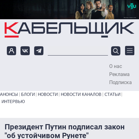
Перейти к основному содержанию
О нас
To
Реклама
Подписка
Primary links bottom
АНОНСЫ
БЛОГИ
НОВОСТИ
НОВОСТИ КАНАЛОВ
СТАТЬИ
ИНТЕРВЬЮ
Президент Путин подписал закон
"об устойчивом Рунете"