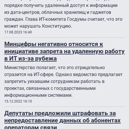
порядке получить удаленный доступ к информации
из дата-центров, облачных хранилищ и гаджетов
граждан. Глава ИТ-комитета Госдумы считает, что это
может нарушать Конституцию.
17.08.2023 16:40
Минцифры негативно относится к
инициативе запрета на удаленную работу
в ИТ из-за рубежа
Министерство полагает, что это отрицательно
отразится на ИТ-сфере. Однако ведомство предлагает
запретить уехавшим сотрудникам работать в
проектах, связанных с государственными
информационными системами.
15.12.2022 16:10
Депутаты предложили штрафовать за
непредоставление данных об абонентах
операторам связи