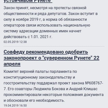
устойчивом Рунете"
Закон принят, несмотря на протесты связной
общественности и ряда депутатов. Закон вступит в
силу в ноябре 2019 г, а норма об обязанности
операторов связи использовать национальную
систему адресации доменных имен начнет
действовать с 1.01. 2021 г.
02.05.2019 12:38
Совфеду рекомендовано одобрить
законопроект о "суверенном Рунете" 22
апреля
Комитет верхней палаты парламента по
конституционному законодательству и
госстроительству поддержал проект закона №608767-
7. Его соавторы Людмила Бокова и Андрей Клишас
прокомментировали некоторые положения документа
и обосновали его необходимость.
19.04.2019 16:50