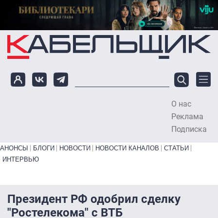
Перейти к основному содержанию
О нас
To
Реклама
Подписка
Primary links bottom
АНОНСЫ
БЛОГИ
НОВОСТИ
НОВОСТИ КАНАЛОВ
СТАТЬИ
ИНТЕРВЬЮ
Президент РФ одобрил сделку
"Ростелекома" с ВТБ