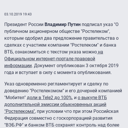
03.10.2019 19:43
Президент России
Владимир Путин
подписал указ "О
публичном акционерном обществе "Ростелеком",
которым одобрил два предложение правительства о
сделках с участием компании "Ростелеком" и банка
ВТБ, ознакомиться с текстом указа можно
на
Официальном интернет-портале правовой
информации
. Документ опубликован 3 октября 2019
года и вступает в силу с момента опубликования.
Указ одновременно регламентирует и сделку по
доведению "Ростелекомом" и его дочерней компанией
"Мобител"
доли в Tele2 до 100%
, и
о выкупе ВТБ
дополнительной эмиссии обыкновенных акций
"Ростелекома"
, при условии что при этом Российская
Федерация совместно с госкорпорацией развития
"ВЭБ.РФ" и банком ВТБ сохранят контроль над более