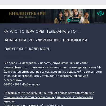
Primary links
КАТАЛОГ
ОПЕРАТОРЫ
ТЕЛЕКАНАЛЫ
ОТТ
АНАЛИТИКА
РЕГУЛИРОВАНИЕ
ТЕХНОЛОГИИ
ЗАРУБЕЖЬЕ
КАЛЕНДАРЬ
Token Block
Все права на материалы и новости, опубликованные на сайте
www.cableman.ru
, охраняются в соответствии с законодательством РФ.
Допускается цитирование без согласования с редакцией не более трети
от объема оригинального материала, с обязательной прямой
гиперссылкой.
©2005 - 2026 «Кабельщик»
Политика сайта "Кабельщик" (интернет-адреса
www.cableman.ru
) в
отношении обработки персональных данных пользователей сети
интернет
DrupalCoder — поддержка сайта c 2017 года