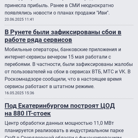
принесла прибыль. Ранее в СМИ неоднократно
появлялись новости о планах продажи "Иви".
20.06.2025 11:41
В Рунете были зафиксированы сбои в
работе ряда сервисов
Мобильные операторы, банковские приложения и
интернет-сервисы вечером 15 мая работали с
перебоями. В частности, были зафиксированы жалобы
от пользователей на сбои в сервисах ВТБ, МТС и VK. В
Роскомнадзоре сообщили, что в настоящее время
сервисы работают в штатном режиме.
16.05.2025 15:36
Под Екатеринбургом построят ЦОД
на 880 IT-стоек
Центр обработки данных мощностью 11,0 МВт
планируется реализовать в индустриальном парке
Craft в Свердловской области с финансированием