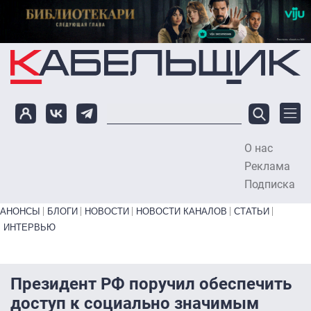
Перейти к основному содержанию
О нас
To
Реклама
Подписка
Primary links bottom
АНОНСЫ
БЛОГИ
НОВОСТИ
НОВОСТИ КАНАЛОВ
СТАТЬИ
ИНТЕРВЬЮ
Президент РФ поручил обеспечить
доступ к социально значимым