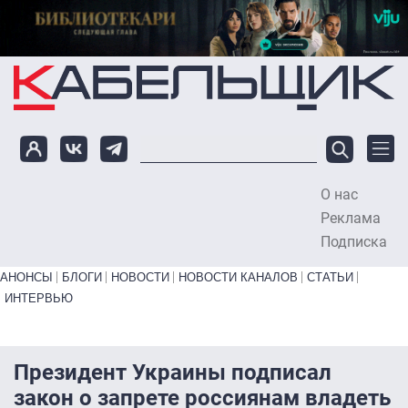
Перейти к основному содержанию
О нас
To
Реклама
Подписка
Primary links bottom
АНОНСЫ
БЛОГИ
НОВОСТИ
НОВОСТИ КАНАЛОВ
СТАТЬИ
ИНТЕРВЬЮ
Президент Украины подписал
закон о запрете россиянам владеть