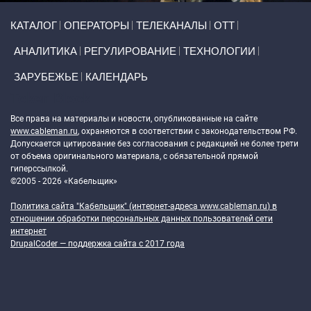
Primary links
КАТАЛОГ
ОПЕРАТОРЫ
ТЕЛЕКАНАЛЫ
ОТТ
АНАЛИТИКА
РЕГУЛИРОВАНИЕ
ТЕХНОЛОГИИ
ЗАРУБЕЖЬЕ
КАЛЕНДАРЬ
Token Block
Все права на материалы и новости, опубликованные на сайте
www.cableman.ru
, охраняются в соответствии с законодательством РФ.
Допускается цитирование без согласования с редакцией не более трети
от объема оригинального материала, с обязательной прямой
гиперссылкой.
©2005 - 2026 «Кабельщик»
Политика сайта "Кабельщик" (интернет-адреса
www.cableman.ru
) в
отношении обработки персональных данных пользователей сети
интернет
DrupalCoder — поддержка сайта c 2017 года