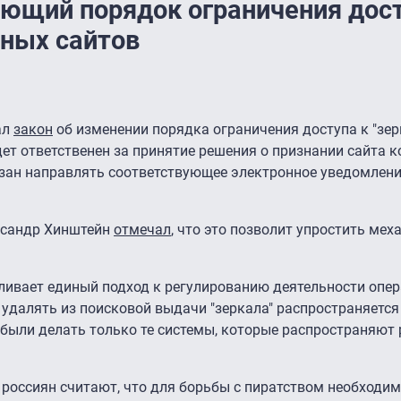
яющий порядок ограничения дост
ных сайтов
ал
закон
об изменении порядка ограничения доступа к "зер
ет ответственен за принятие решения о признании сайта к
язан направлять соответствующее электронное уведомлен
ксандр Хинштейн
отмечал
, что это позволит упростить мех
ливает единый подход к регулированию деятельности опе
 удалять из поисковой выдачи "зеркала" распространяется
были делать только те системы, которые распространяют 
% россиян считают, что для борьбы с пиратством необходи