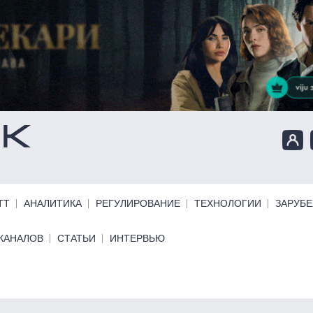
ТТ
АНАЛИТИКА
РЕГУЛИРОВАНИЕ
ТЕХНОЛОГИИ
ЗАРУБ
КАНАЛОВ
СТАТЬИ
ИНТЕРВЬЮ