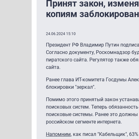
Принят закон, измен
копиям заблокирован
24.06.2024 15:10
Президент РФ Владимир Путин подпис
Согласно документу, Роскомнадзор буд
пиратского сайта. Регулятор также об
сайта.
Ранее глава ИТ-комитета Госдумы Але
блокировки "зеркал".
Помимо этого принятый закон устанав
поисковых систем. Теперь обязанность
поисковые системы. Ранее это должны 
российском сегменте интернета.
Напомним
, как писал "Кабельщик", 63