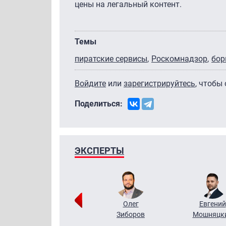
цены на легальный контент.
Темы
пиратские сервисы
Роскомнадзор
бор
Войдите
или
зарегистрируйтесь
, чтобы
Поделиться:
ЭКСПЕРТЫ
Григорий
Олег
Евгений
Кузин
Зиборов
Мошняцк