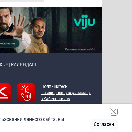
ЖЬЕ
КАЛЕНДАРЬ
Подпишитесь
на ежедневную рассылку
«Кабельщика»
льзовании данного сайта, вы
Согласен