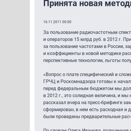
Принята новая метод
16.11.2011 00:00
За пользование радиочастотным спект
и операторов 15 млрд руб. в 2012 г. 
за пользование частотами в России, за
и коэффициенты в новой методике расс
перспективные технологии, льготы пол
«Вопрос о плате специфический и слож
ГРЧЦ и Роскомнадзора готовы к началу
перед федеральным бюджетом мы долж
в 2012 г., это солидная величина, и м
рассказал вчера на пресс-брифинге з
сформирован, в нем есть расходная и д
были проведены предварительные расч
По словам Олега Иванова, полученная с