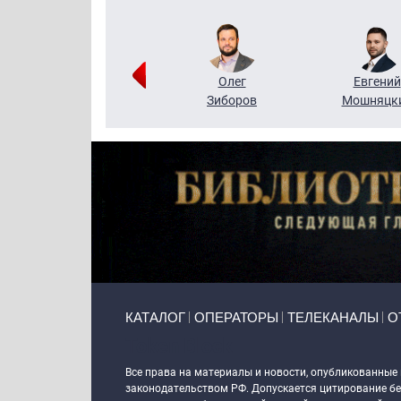
Григорий
Олег
Евгений
Кузин
Зиборов
Мошняцк
Primary links
КАТАЛОГ
ОПЕРАТОРЫ
ТЕЛЕКАНАЛЫ
О
Token Block
Все права на материалы и новости, опубликованные
законодательством РФ. Допускается цитирование без