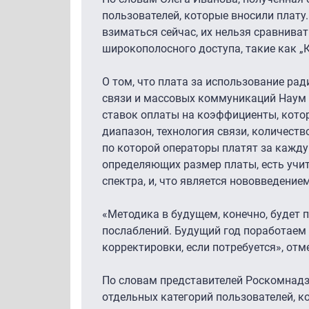
пользователей, которые вносили плату.
взиматься сейчас, их нельзя сравниват
широкополосного доступа, такие как „К
О том, что плата за использование ра
связи и массовых коммуникаций Наум 
ставок оплаты на коэффициенты, кото
диапазон, технология связи, количест
по которой операторы платят за кажд
определяющих размер платы, есть учи
спектра, и, что является нововведение
«Методика в будущем, конечно, будет
послаблений. Будущий год поработаем п
корректировки, если потребуется», от
По словам представителей Роскомнадз
отдельных категорий пользователей, к