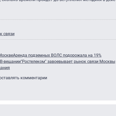
к связи
Москве
Аренда подземных ВОЛС подорожала на 19%
ТВ-вещании
"Ростелеком" завоевывает рынок связи Москвы
щания
 оставлять комментарии