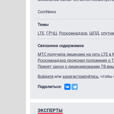
ComNews
Темы
LTE
ГРЧЦ
Роскомнадзор
ШПД
спутни
Связанное содержимое
МТС получила лицензию на сеть LTE в 
Роскомнадзор прояснил положения о 
Принят закон о лицензировании ТВ-ве
Войдите
или
зарегистрируйтесь
, чтобы
Поделиться:
ЭКСПЕРТЫ