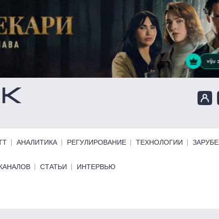
ТТ
АНАЛИТИКА
РЕГУЛИРОВАНИЕ
ТЕХНОЛОГИИ
ЗАРУБ
КАНАЛОВ
СТАТЬИ
ИНТЕРВЬЮ