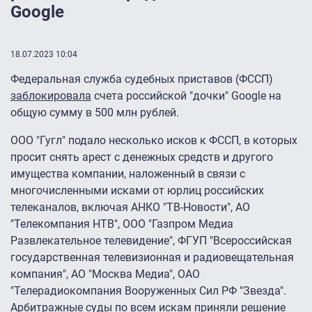
Google
18.07.2023 10:04
Федеральная служба судебных приставов (ФССП)
заблокировала
счета российской "дочки" Google на
общую сумму в 500 млн рублей.
ООО "Гугл" подало несколько исков к ФССП, в которых
просит снять арест с денежных средств и другого
имущества компании, наложенный в связи с
многочисленными исками от юрлиц российских
телеканалов, включая АНКО "ТВ-Новости", АО
"Телекомпания НТВ", ООО "Газпром Медиа
Развлекательное телевидение", ФГУП "Всероссийская
государственная телевизионная и радиовещательная
компания", АО "Москва Медиа", ОАО
"Телерадиокомпания Вооруженных Сил РФ "Звезда".
Арбитражные суды по всем искам приняли решение