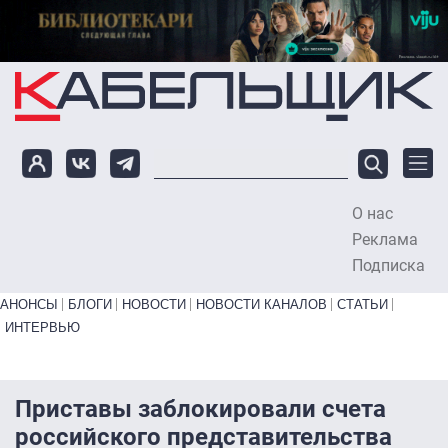
Перейти к основному содержанию
О нас
To
Реклама
Подписка
Primary links bottom
АНОНСЫ
БЛОГИ
НОВОСТИ
НОВОСТИ КАНАЛОВ
СТАТЬИ
ИНТЕРВЬЮ
Приставы заблокировали счета
российского представительства