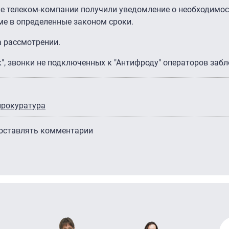
ие телеком-компании получили уведомление о необходимо
е в определенные законом сроки.
а рассмотрении.
к", звонки не подключенных к "Антифроду" операторов заб
прокуратура
 оставлять комментарии