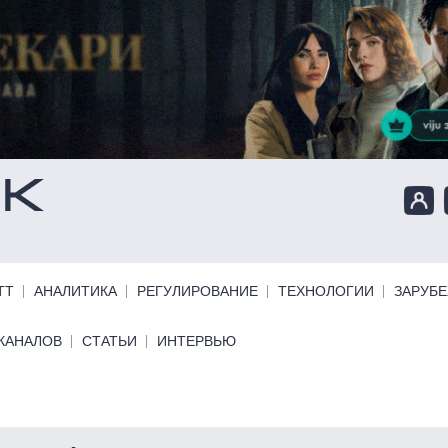
ТТ
АНАЛИТИКА
РЕГУЛИРОВАНИЕ
ТЕХНОЛОГИИ
ЗАРУБ
КАНАЛОВ
СТАТЬИ
ИНТЕРВЬЮ