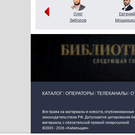
Григорий
Олег
Евгений
Кузин
Зиборов
Мошняцк
Primary links
КАТАЛОГ
ОПЕРАТОРЫ
ТЕЛЕКАНАЛЫ
О
Token Block
Все права на материалы и новости, опубликованные
законодательством РФ. Допускается цитирование без
материала, с обязательной прямой гиперссылкой.
©2005 - 2026 «Кабельщик»