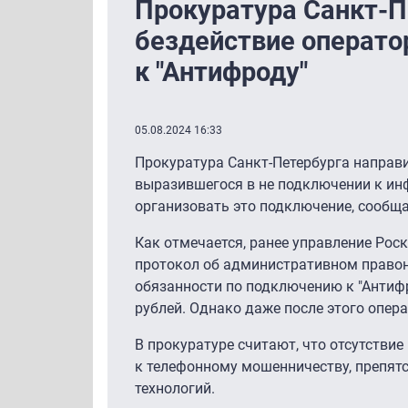
Прокуратура Санкт-П
бездействие операто
к "Антифроду"
05.08.2024 16:33
Прокуратура Санкт-Петербурга направи
выразившегося в не подключении к ин
организовать это подключение, сообща
Как отмечается, ранее управление Ро
протокол об административном правона
обязанности по подключению к "Антифр
рублей. Однако даже после этого опер
В прокуратуре считают, что отсутстви
к телефонному мошенничеству, препят
технологий.