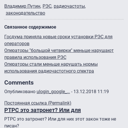
Владимир Путин
РЭС
радиочастоты
законодательство
Связанное содержимое
Госдума приняла новые сроки установки РЭС для
операторов
Операторы "большой четверки" меньше нарушают
правила использования РЭС
Операторы стали меньше нарушать нормы
использования радиочастотного спектра
Comments
Опубликовано
ulogin_google_…
- 13.12.2018 11:19
Постоянная ссылка (Permalink)
РТРС это затронет? Или для
РТРС это затронет? Или для них этот закон тоже не
писан?