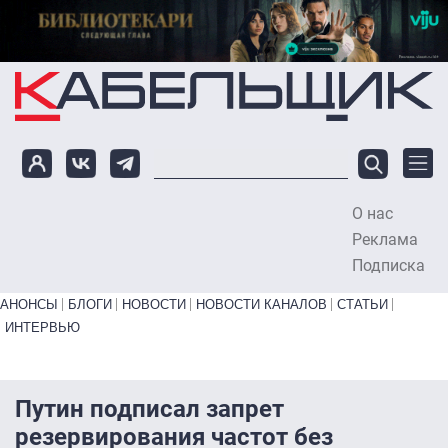
Перейти к основному содержанию
О нас
To
Реклама
Подписка
Primary links bottom
АНОНСЫ
БЛОГИ
НОВОСТИ
НОВОСТИ КАНАЛОВ
СТАТЬИ
ИНТЕРВЬЮ
Путин подписал запрет
резервирования частот без