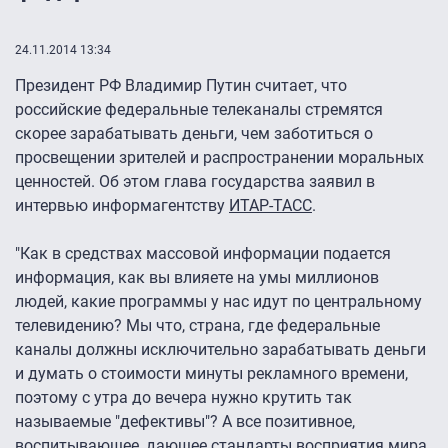
24.11.2014 13:34
Президент РФ Владимир Путин считает, что
российские федеральные телеканалы стремятся
скорее зарабатывать деньги, чем заботиться о
просвещении зрителей и распространении моральных
ценностей. Об этом глава государства заявил в
интервью информагентству
ИТАР-ТАСС
.
"Как в средствах массовой информации подается
информация, как вы влияете на умы миллионов
людей, какие программы у нас идут по центральному
телевидению? Мы что, страна, где федеральные
каналы должны исключительно зарабатывать деньги
и думать о стоимости минуты рекламного времени,
поэтому с утра до вечера нужно крутить так
называемые "дефективы"? А все позитивное,
воспитывающее, дающее стандарты восприятия мира