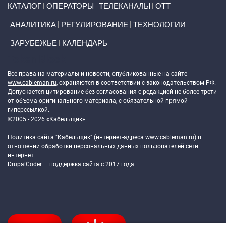
КАТАЛОГ
ОПЕРАТОРЫ
ТЕЛЕКАНАЛЫ
ОТТ
АНАЛИТИКА
РЕГУЛИРОВАНИЕ
ТЕХНОЛОГИИ
ЗАРУБЕЖЬЕ
КАЛЕНДАРЬ
Token Block
Все права на материалы и новости, опубликованные на сайте
www.cableman.ru
, охраняются в соответствии с законодательством РФ.
Допускается цитирование без согласования с редакцией не более трети
от объема оригинального материала, с обязательной прямой
гиперссылкой.
©2005 - 2026 «Кабельщик»
Политика сайта "Кабельщик" (интернет-адреса
www.cableman.ru
) в
отношении обработки персональных данных пользователей сети
интернет
DrupalCoder — поддержка сайта c 2017 года