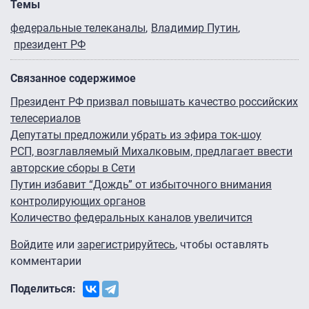
Темы
федеральные телеканалы
Владимир Путин
президент РФ
Связанное содержимое
Президент РФ призвал повышать качество российских
телесериалов
Депутаты предложили убрать из эфира ток-шоу
РСП, возглавляемый Михалковым, предлагает ввести
авторские сборы в Сети
Путин избавит “Дождь” от избыточного внимания
контролирующих органов
Количество федеральных каналов увеличится
Войдите
или
зарегистрируйтесь
, чтобы оставлять
комментарии
Поделиться: