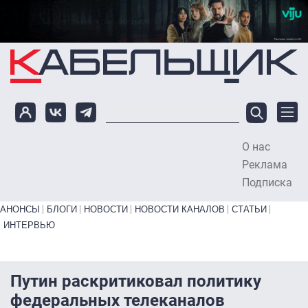
Перейти к основному содержанию
О нас
To
Реклама
Подписка
Primary links bottom
АНОНСЫ
БЛОГИ
НОВОСТИ
НОВОСТИ КАНАЛОВ
СТАТЬИ
ИНТЕРВЬЮ
Путин раскритиковал политику
федеральных телеканалов