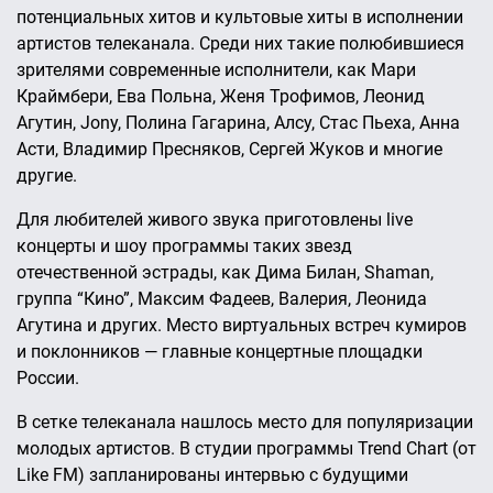
потенциальных хитов и культовые хиты в исполнении
артистов телеканала. Среди них такие полюбившиеся
зрителями современные исполнители, как Мари
Краймбери, Ева Польна, Женя Трофимов, Леонид
Агутин, Jony, Полина Гагарина, Алсу, Стас Пьеха, Анна
Асти, Владимир Пресняков, Сергей Жуков и многие
другие.
Для любителей живого звука приготовлены live
концерты и шоу программы таких звезд
отечественной эстрады, как Дима Билан, Shaman,
группа “Кино”, Максим Фадеев, Валерия, Леонида
Агутина и других. Место виртуальных встреч кумиров
и поклонников — главные концертные площадки
России.
В сетке телеканала нашлось место для популяризации
молодых артистов. В студии программы Trend Chart (от
Like FM) запланированы интервью с будущими