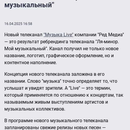
музыкальный"
16.04.2025 16:58
Новый телеканал
"Музыка Live"
компании "Ред Медиа"
— это результат ребрендинга телеканала "Ля-минор.
Мой музыкальный". Канал получил не только новое
название, логотип, графическое оформление, но и
контентное наполнение.
Концепция нового телеканала заложена в его
названии. Слово "музыка" точно определяет то, что
услышат и увидят зрители. А "Live" — это термин,
который применяется по отношению к концертам, так
называемым живым выступлениям артистов и
музыкальных коллективов.
В программе нового музыкального телеканала
запланированы свежие релизы новых песен —