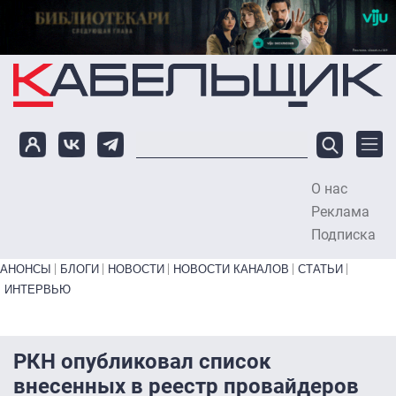
Перейти к основному содержанию
О нас
To
Реклама
Подписка
Primary links bottom
АНОНСЫ
БЛОГИ
НОВОСТИ
НОВОСТИ КАНАЛОВ
СТАТЬИ
ИНТЕРВЬЮ
РКН опубликовал список
внесенных в реестр провайдеров