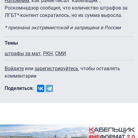
Напомним
, как ранее писал "Кабельщик",
Роскомнадзор сообщил, что количество штрафов за
ЛГБТ*-контент сократилось, но их сумма выросла.
* признана экстремистской и запрещена в России
Темы
штрафы за мат
РКН
СМИ
Войдите
или
зарегистрируйтесь
, чтобы оставлять
комментарии
Поделиться: