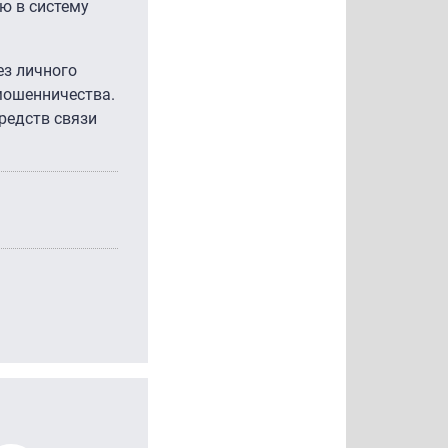
ю в систему
ез личного
мошенничества.
редств связи