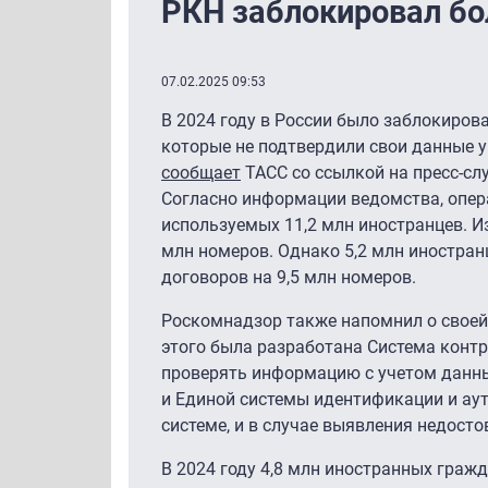
РКН заблокировал бо
07.02.2025 09:53
В 2024 году в России было заблокиров
которые не подтвердили свои данные у
сообщает
ТАСС со ссылкой на пресс-сл
Согласно информации ведомства, опер
используемых 11,2 млн иностранцев. 
млн номеров. Однако 5,2 млн иностран
договоров на 9,5 млн номеров.
Роскомнадзор также напомнил о своей 
этого была разработана Система конт
проверять информацию с учетом данны
и Единой системы идентификации и ау
системе, и в случае выявления недост
В 2024 году 4,8 млн иностранных граж