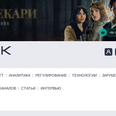
ТТ
АНАЛИТИКА
РЕГУЛИРОВАНИЕ
ТЕХНОЛОГИИ
ЗАРУБ
КАНАЛОВ
СТАТЬИ
ИНТЕРВЬЮ