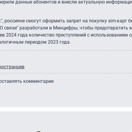
оверили данные абонентов и внесли актуальную информаци
к", россияне смогут оформить запрет на покупку sim-карт б
 "О связи" разработали в Минцифры, чтобы предотвратить 
в 2024 года количество преступлений с использованием с
алогичным периодом 2023 года.
ностранцев
 оставлять комментарии