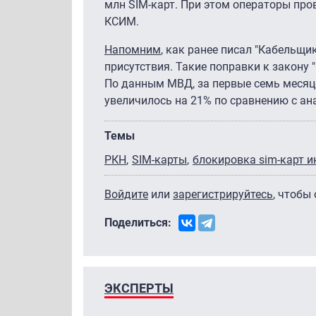
млн SIM-карт. При этом операторы пр
КСИМ.
Напомним
, как ранее писал "Кабельщи
присутствия. Такие поправки к закону
По данным МВД, за первые семь месяце
увеличилось на 21% по сравнению с ан
Темы
РКН
SIM-карты
блокировка sim-карт и
Войдите
или
зарегистрируйтесь
, чтобы
Поделиться:
ЭКСПЕРТЫ