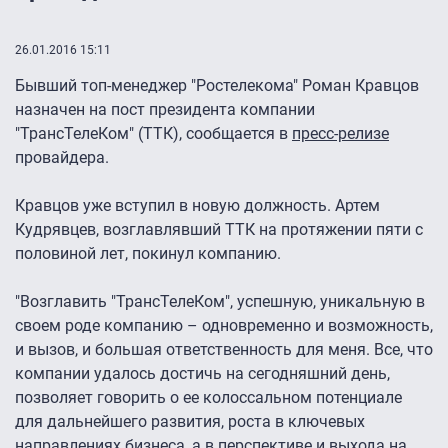
26.01.2016 15:11
Бывший топ-менеджер "Ростелекома" Роман Кравцов
назначен на пост президента компании
"ТрансТелеКом" (ТТК), сообщается в
пресс-релизе
провайдера.
Кравцов уже вступил в новую должность. Артем
Кудрявцев, возглавлявший ТТК на протяжении пяти с
половиной лет, покинул компанию.
"Возглавить "ТрансТелеКом", успешную, уникальную в
своем роде компанию – одновременно и возможность,
и вызов, и большая ответственность для меня. Все, что
компании удалось достичь на сегодняшний день,
позволяет говорить о ее колоссальном потенциале
для дальнейшего развития, роста в ключевых
направлениях бизнеса, а в перспективе и выхода на