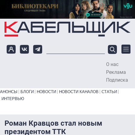
Перейти к основному содержанию
О нас
To
Реклама
Подписка
Primary links bottom
АНОНСЫ
БЛОГИ
НОВОСТИ
НОВОСТИ КАНАЛОВ
СТАТЬИ
ИНТЕРВЬЮ
Роман Кравцов стал новым
президентом ТТК