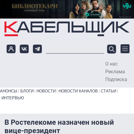
Перейти к основному содержанию
О нас
To
Реклама
Подписка
Primary links bottom
АНОНСЫ
БЛОГИ
НОВОСТИ
НОВОСТИ КАНАЛОВ
СТАТЬИ
ИНТЕРВЬЮ
В Ростелекоме назначен новый
вице-президент