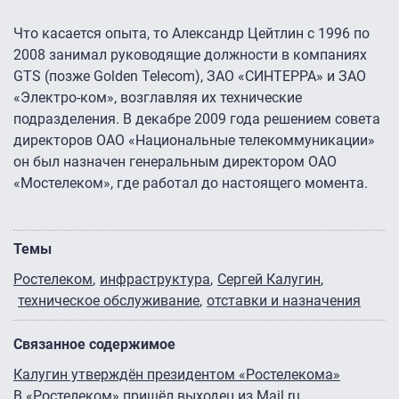
Что касается опыта, то Александр Цейтлин с 1996 по
2008 занимал руководящие должности в компаниях
GTS (позже Golden Telecom), ЗАО «СИНТЕРРА» и ЗАО
«Электро-ком», возглавляя их технические
подразделения. В декабре 2009 года решением совета
директоров ОАО «Национальные телекоммуникации»
он был назначен генеральным директором ОАО
«Мостелеком», где работал до настоящего момента.
Темы
Ростелеком
инфраструктура
Сергей Калугин
техническое обслуживание
отставки и назначения
Связанное содержимое
Калугин утверждён президентом «Ростелекома»
В «Ростелеком» пришёл выходец из Mail.ru