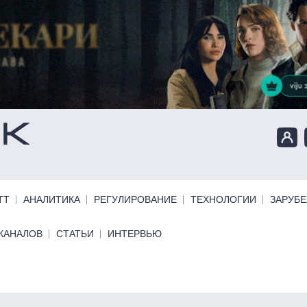
ТТ
АНАЛИТИКА
РЕГУЛИРОВАНИЕ
ТЕХНОЛОГИИ
ЗАРУБ
КАНАЛОВ
СТАТЬИ
ИНТЕРВЬЮ