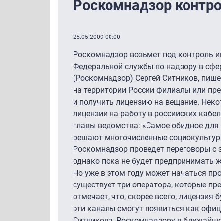
Роскомнадзор контро
25.05.2009 00:00
Роскомнадзор возьмет под контроль и
Федеральной службы по надзору в сфе
(Роскомнадзор) Сергей Ситников, пише
на территории России филиалы или пре
и получить лицензию на вещание. Нек
лицензии на работу в российских кабел
главы ведомства: «Самое обидное для ме
решают многочисленные социокультурн
Роскомнадзор проведет переговоры с 
однако пока не будет предпринимать ж
Но уже в этом году может начаться про
существует три оператора, которые пр
отмечает, что, скорее всего, лицензия
эти каналы смогут появиться как офи
Ситникова, Роскомнадзору в ближайше