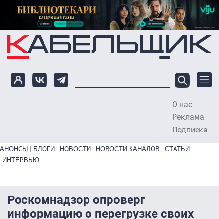
Перейти к основному содержанию
О нас
To
Реклама
Подписка
Primary links bottom
АНОНСЫ
БЛОГИ
НОВОСТИ
НОВОСТИ КАНАЛОВ
СТАТЬИ
ИНТЕРВЬЮ
Роскомнадзор опроверг
информацию о перегрузке своих