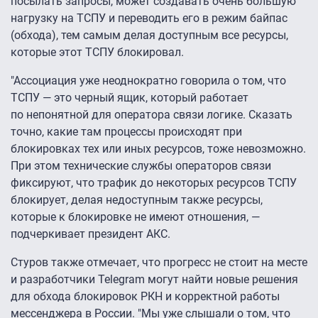
посылать запросы, может создавать очень большую
нагрузку на ТСПУ и переводить его в режим байпас
(обхода), тем самым делая доступным все ресурсы,
которые этот ТСПУ блокировал.
"Ассоциация уже неоднократно говорила о том, что
ТСПУ — это черный ящик, который работает
по непонятной для оператора связи логике. Сказать
точно, какие там процессы происходят при
блокировках тех или иных ресурсов, тоже невозможно.
При этом технические службы операторов связи
фиксируют, что трафик до некоторых ресурсов ТСПУ
блокирует, делая недоступным также ресурсы,
которые к блокировке не имеют отношения, —
подчеркивает президент АКС.
Стуров также отмечает, что прогресс не стоит на месте
и разработчики Telegram могут найти новые решения
для обхода блокировок РКН и корректной работы
мессенджера в России. "Мы уже слышали о том, что