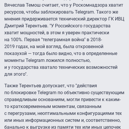
Вячеслав Темош считает, что у Роскомнадзора хватит
ресурсов, чтобы заблокировать Telegram. Такого же
мнения придерживается технический директор ГК ИВЦ
Дмитрий Терентьев. "У Российского государства
хватит мощностей, в этом я уверен практически
на 100%. Первая "телеграмная война" в 2018-
2019 годах, на мой взгляд, была откровенной
показухой — тогда было видно, что в определенные
моменты Telegram ложился полностью,
и у государства хватало технических возможностей
для этого".
Также Терентьев допускает, что "действия
по блокировке Telegram по объективно существующим
справедливым основаниям, могли привести к каким-
то кратковременным моментам, связанным
с перегрузами, неоптимальными конфигурациями тех
или иных информационных систем и, соответственно,
банально к выгрузке из памяти тех или иных цепочек