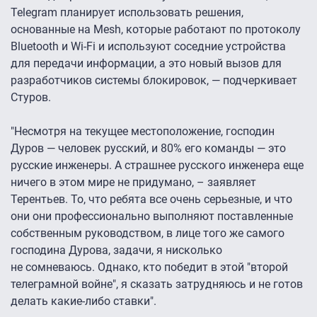
Telegram планирует использовать решения,
основанные на Mesh, которые работают по протоколу
Bluetooth и Wi-Fi и используют соседние устройства
для передачи информации, а это новый вызов для
разработчиков системы блокировок, — подчеркивает
Стуров.
"Несмотря на текущее местоположение, господин
Дуров — человек русский, и 80% его команды — это
русские инженеры. А страшнее русского инженера еще
ничего в этом мире не придумано, – заявляет
Терентьев. То, что ребята все очень серьезные, и что
они они профессионально выполняют поставленные
собственным руководством, в лице того же самого
господина Дурова, задачи, я нисколько
не сомневаюсь. Однако, кто победит в этой "второй
телеграмной войне", я сказать затрудняюсь и не готов
делать какие-либо ставки".