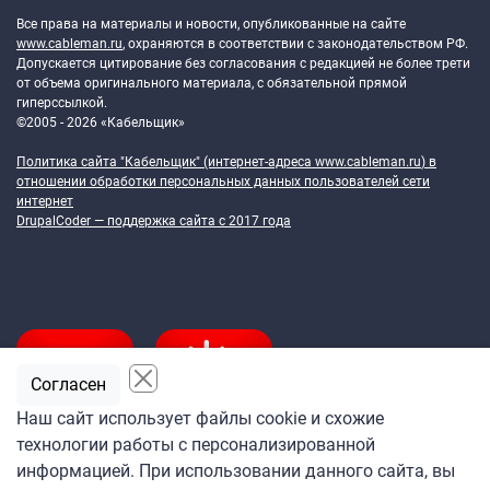
Все права на материалы и новости, опубликованные на сайте
www.cableman.ru
, охраняются в соответствии с законодательством РФ.
Допускается цитирование без согласования с редакцией не более трети
от объема оригинального материала, с обязательной прямой
гиперссылкой.
©2005 - 2026 «Кабельщик»
Политика сайта "Кабельщик" (интернет-адреса
www.cableman.ru
) в
отношении обработки персональных данных пользователей сети
интернет
DrupalCoder — поддержка сайта c 2017 года
Согласен
Наш сайт использует файлы cookie и схожие
технологии работы с персонализированной
Подпишитесь
информацией. При использовании данного сайта, вы