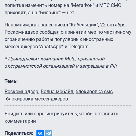
попытке изменить номер на "МегаФон" и МТС СМС
приходят, а на "Билайне" — нет.
Напомним, как ранее писал "
Кабельщик
", 22 октября,
Роскомнадзор сообщал о принятии мер по частичному
ограничению работы популярных иностранных
мессенджеров WhatsApp* и Telegram.
* Принадлежит компании Metа, признанной
экстремистской организацией и запрещена в РФ
Темы
Роскомнадзор
Волна мобайл
блокировка смс
блокировка мессенджеров
Войдите
или
зарегистрируйтесь
, чтобы оставлять
комментарии
Поделиться: