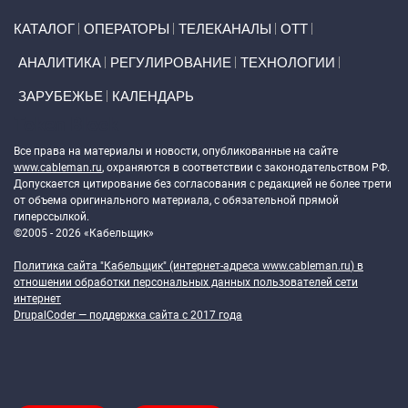
Primary links
КАТАЛОГ
ОПЕРАТОРЫ
ТЕЛЕКАНАЛЫ
ОТТ
АНАЛИТИКА
РЕГУЛИРОВАНИЕ
ТЕХНОЛОГИИ
ЗАРУБЕЖЬЕ
КАЛЕНДАРЬ
Token Block
Все права на материалы и новости, опубликованные на сайте
www.cableman.ru
, охраняются в соответствии с законодательством РФ.
Допускается цитирование без согласования с редакцией не более трети
от объема оригинального материала, с обязательной прямой
гиперссылкой.
©2005 - 2026 «Кабельщик»
Политика сайта "Кабельщик" (интернет-адреса
www.cableman.ru
) в
отношении обработки персональных данных пользователей сети
интернет
DrupalCoder — поддержка сайта c 2017 года