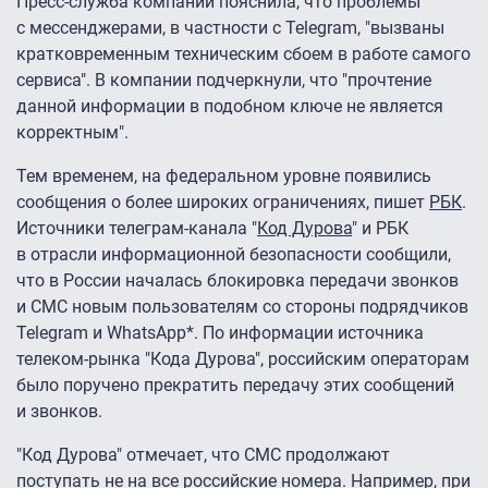
Пресс-служба компании пояснила, что проблемы
с мессенджерами, в частности с Telegram, "вызваны
кратковременным техническим сбоем в работе самого
сервиса". В компании подчеркнули, что "прочтение
данной информации в подобном ключе не является
корректным".
Тем временем, на федеральном уровне появились
сообщения о более широких ограничениях, пишет
РБК
.
Источники телеграм-канала "
Код Дурова
" и РБК
в отрасли информационной безопасности сообщили,
что в России началась блокировка передачи звонков
и СМС новым пользователям со стороны подрядчиков
Telegram и WhatsApp*. По информации источника
телеком-рынка "Кода Дурова", российским операторам
было поручено прекратить передачу этих сообщений
и звонков.
"Код Дурова" отмечает, что СМС продолжают
поступать не на все российские номера. Например, при