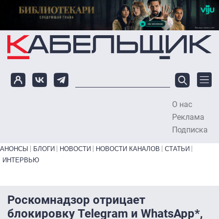
Перейти к основному содержанию
О нас
To
Реклама
Подписка
Primary links bottom
АНОНСЫ
БЛОГИ
НОВОСТИ
НОВОСТИ КАНАЛОВ
СТАТЬИ
ИНТЕРВЬЮ
Роскомнадзор отрицает
блокировку Telegram и WhatsApp*,