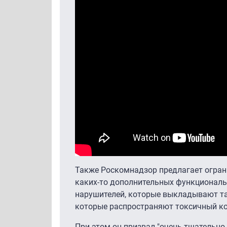
Также Роскомнадзор предлагает ограни
каких-то дополнительных функциональ
нарушителей, которые выкладывают та
которые распространяют токсичный ко
При этом он призвал "очень тщательно