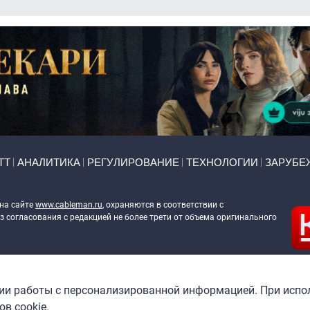
ТТ
АНАЛИТИКА
РЕГУЛИРОВАНИЕ
ТЕХНОЛОГИИ
ЗАРУБЕ
 на сайте
www.cableman.ru
, охраняются в соответствии с
 согласования с редакцией не более трети от объема оригинального
ableman.ru
) в отношении обработки персональных данных
гии работы с персонализированной информацией. При испо
в cookie.