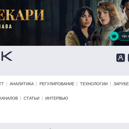
ТТ
АНАЛИТИКА
РЕГУЛИРОВАНИЕ
ТЕХНОЛОГИИ
ЗАРУБ
КАНАЛОВ
СТАТЬИ
ИНТЕРВЬЮ