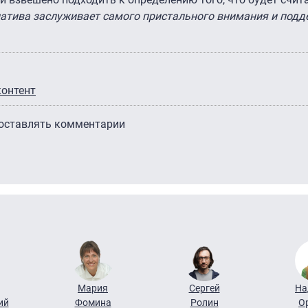
иатива заслуживает самого пристального внимания и под
контент
 оставлять комментарии
Мария
Сергей
На
ий
Фомина
Ролин
О