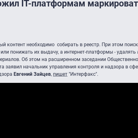
ожил IT-платформам маркирова
ый контент необходимо собирать в реестр. При этом поис
или понижать их выдачу, а интернет-платформы - удалять
териалов. Об этом на расширенном заседании Общественн
та заявил начальник управления контроля и надзора в сф
дзора
Евгений Зайцев
,
пишет
"Интерфакс".