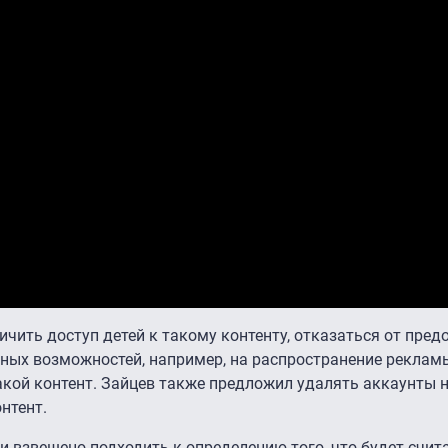
чить доступ детей к такому контенту, отказаться от пред
ных возможностей, например, на распространение реклам
кой контент. Зайцев также предложил удалять аккаунты 
нтент.
 и взвешено подходить к определению того, что будет счит