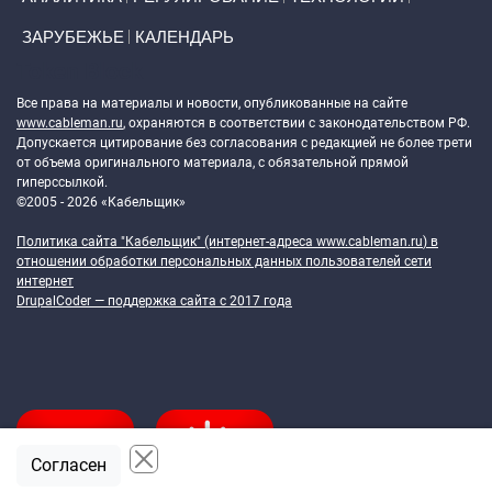
ЗАРУБЕЖЬЕ
КАЛЕНДАРЬ
Token Block
Все права на материалы и новости, опубликованные на сайте
www.cableman.ru
, охраняются в соответствии с законодательством РФ.
Допускается цитирование без согласования с редакцией не более трети
от объема оригинального материала, с обязательной прямой
гиперссылкой.
©2005 - 2026 «Кабельщик»
Политика сайта "Кабельщик" (интернет-адреса
www.cableman.ru
) в
отношении обработки персональных данных пользователей сети
интернет
DrupalCoder — поддержка сайта c 2017 года
Согласен