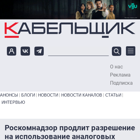
Перейти к основному содержанию
О нас
To
Реклама
Подписка
Primary links bottom
АНОНСЫ
БЛОГИ
НОВОСТИ
НОВОСТИ КАНАЛОВ
СТАТЬИ
ИНТЕРВЬЮ
Роскомнадзор продлит разрешение
на использование аналоговых