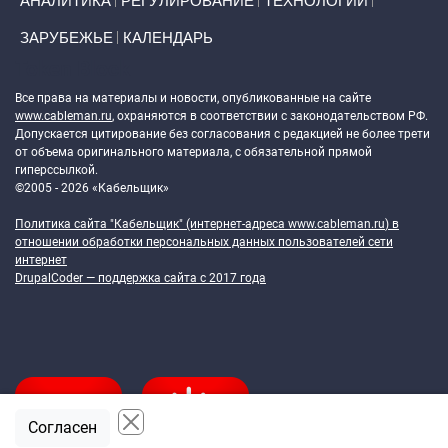
АНАЛИТИКА
РЕГУЛИРОВАНИЕ
ТЕХНОЛОГИИ
ЗАРУБЕЖЬЕ
КАЛЕНДАРЬ
Token Block
Все права на материалы и новости, опубликованные на сайте
www.cableman.ru
, охраняются в соответствии с законодательством РФ.
Допускается цитирование без согласования с редакцией не более трети
от объема оригинального материала, с обязательной прямой
гиперссылкой.
©2005 - 2026 «Кабельщик»
Политика сайта "Кабельщик" (интернет-адреса
www.cableman.ru
) в
отношении обработки персональных данных пользователей сети
интернет
DrupalCoder — поддержка сайта c 2017 года
Согласен