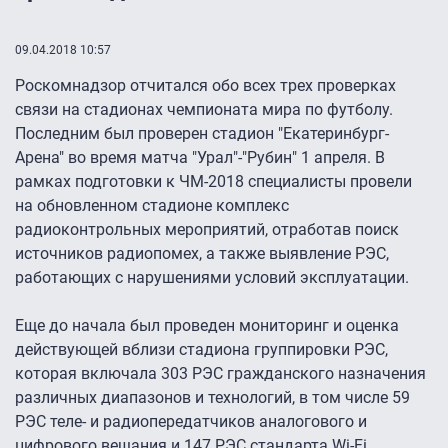
09.04.2018 10:57
Роскомнадзор отчитался обо всех трех проверках
связи на стадионах чемпионата мира по футболу.
Последним был проверен стадион "Екатеринбург-
Арена" во время матча "Урал"-"Рубин" 1 апреля. В
рамках подготовки к ЧМ-2018 специалисты провели
на обновленном стадионе комплекс
радиоконтрольных мероприятий, отработав поиск
источников радиопомех, а также выявление РЭС,
работающих с нарушениями условий эксплуатации.
Еще до начала был проведен мониторинг и оценка
действующей вблизи стадиона группировки РЭС,
которая включала 303 РЭС гражданского назначения
различных диапазонов и технологий, в том числе 59
РЭС теле- и радиопередатчиков аналогового и
цифрового вещания и 147 РЭС стандарта Wi-Fi,