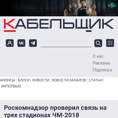
Перейти к основному содержанию
О нас
To
Реклама
Подписка
Primary links bottom
АНОНСЫ
БЛОГИ
НОВОСТИ
НОВОСТИ КАНАЛОВ
СТАТЬИ
ИНТЕРВЬЮ
Роскомнадзор проверил связь на
трех стадионах ЧМ-2018