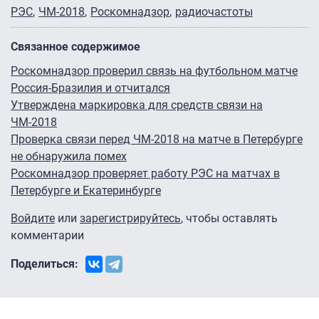
РЭС
ЧМ-2018
Роскомнадзор
радиочастоты
Связанное содержимое
Роскомнадзор проверил связь на футбольном матче
Россия-Бразилия и отчитался
Утверждена маркировка для средств связи на
ЧМ-2018
Проверка связи перед ЧМ-2018 на матче в Петербурге
не обнаружила помех
Роскомнадзор проверяет работу РЭС на матчах в
Петербурге и Екатеринбурге
Войдите
или
зарегистрируйтесь
, чтобы оставлять
комментарии
Поделиться: