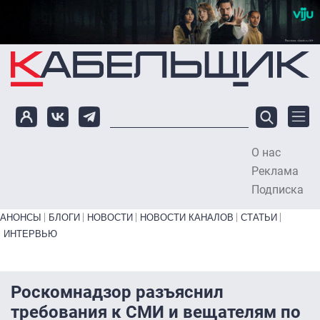
Перейти к основному содержанию
О нас
To
Реклама
Подписка
Primary links bottom
АНОНСЫ
БЛОГИ
НОВОСТИ
НОВОСТИ КАНАЛОВ
СТАТЬИ
ИНТЕРВЬЮ
Роскомнадзор разъяснил
требования к СМИ и вещателям по