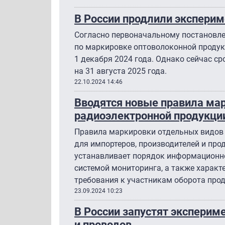
В России продлили эксперим
Согласно первоначальному постановле
по маркировке оптоволоконной проду
1 декабря 2024 года. Однако сейчас ср
на 31 августа 2025 года.
22.10.2024 14:46
Вводятся новые правила ма
радиоэлектронной продукци
Правила маркировки отдельных видов
для импортеров, производителей и про
устанавливает порядок информационно
системой мониторинга, а также характ
требования к участникам оборота прод
23.09.2024 10:23
В России запустят эксперим
и проводов