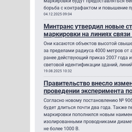
маркировки будут предоставляться бес
борьба с контрафактом и повышение п
04.12.2025 09:04
Минтранс утвердил новые с
маркировки на линиях связи
Они касаются объектов высотой свыше
за пределами радиуса 4000 метров от
ранее действующий приказ 2007 года и
световой идентификации зданий, линий
19.08.2025 10:32
Правительство внесло измен
проведении эксперимента п
Согласно новому постановлению № 906 
будет длиться почти два года. Также 
маркировки пополнился новым наимено
изолированными проводниками диамет
не более 1000 В.