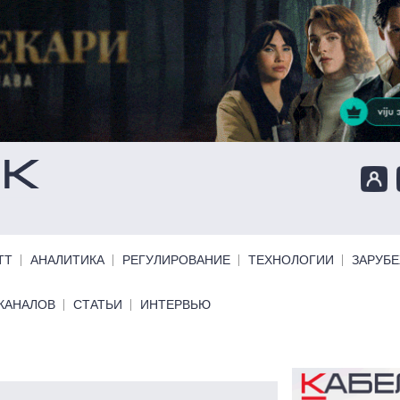
ТТ
АНАЛИТИКА
РЕГУЛИРОВАНИЕ
ТЕХНОЛОГИИ
ЗАРУБ
КАНАЛОВ
СТАТЬИ
ИНТЕРВЬЮ