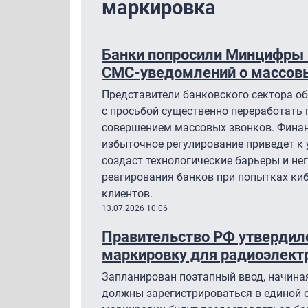
маркировка
Банки попросили Минцифры 
СМС-уведомлений о массовы
Представители банковского сектора о
с просьбой существенно переработать
совершением массовых звонков. Финан
избыточное регулирование приведет к 
создаст технологические барьеры и не
реагирования банков при попытках ки
клиентов.
13.07.2026 10:06
Правительство РФ утвердил
маркировку для радиоэлект
Запланирован поэтапный ввод, начиная
должны зарегистрироваться в единой 