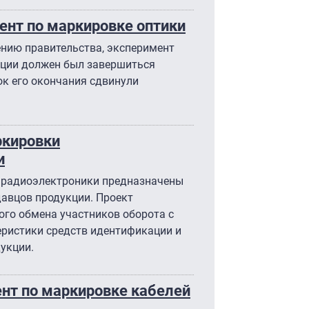
ент по маркировке оптики
нию правительства, эксперимент
кции должен был завершиться
ок его окончания сдвинули
ркировки
и
 радиоэлектроники предназначены
давцов продукции. Проект
го обмена участников оборота с
еристики средств идентификации и
укции.
ент по маркировке кабелей