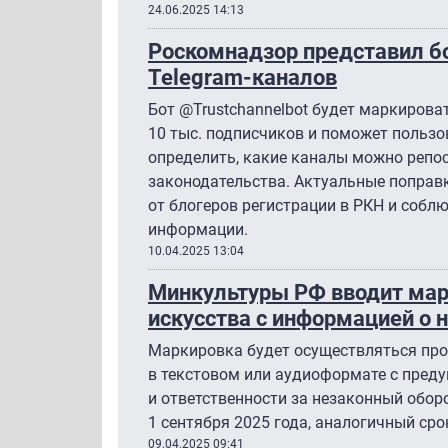
24.06.2025 14:13
Роскомнадзор представил б
Telegram-каналов
Бот @Trustchannelbot будет маркирова
10 тыс. подписчиков и поможет польз
определить, какие каналы можно репо
законодательства. Актуальные поправ
от блогеров регистрации в РКН и собл
информации.
10.04.2025 13:04
Минкультуры РФ вводит мар
искусства с информацией о 
Маркировка будет осуществляться про
в текстовом или аудиоформате с пред
и ответственности за незаконный оборо
1 сентября 2025 года, аналогичный сро
09.04.2025 09:41