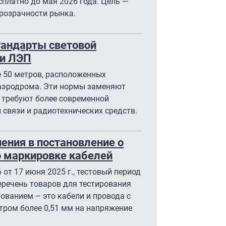
платно до мая 2026 года. Цель —
розрачности рынка.
тандарты световой
 и ЛЭП
 50 метров, расположенных
 аэродрома. Эти нормы заменяют
 требуют более современной
 связи и радиотехнических средств.
ения в постановление о
о маркировке кабелей
от 17 июня 2025 г., тестовый период
перечень товаров для тестирования
ванием – это кабели и провода с
ром более 0,51 мм на напряжение