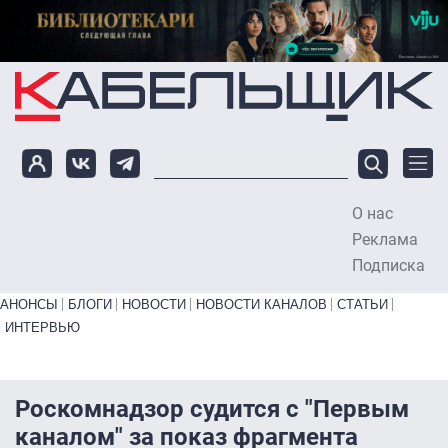
Перейти к основному содержанию
О нас
To
Реклама
Подписка
Primary links bottom
АНОНСЫ
БЛОГИ
НОВОСТИ
НОВОСТИ КАНАЛОВ
СТАТЬИ
ИНТЕРВЬЮ
Роскомнадзор судится с "Первым
каналом" за показ фрагмента