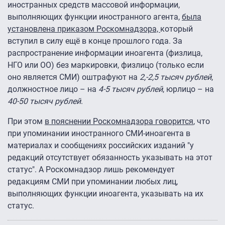
иностранных средств массовой информации,
выполняющих функции иностранного агента,
была
установлена приказом Роскомнадзора,
который
вступил в силу ещё в конце прошлого года. За
распространение информации иноагента (физлица,
НГО или ОО) без маркировки, физлицо (только если
оно является СМИ) оштрафуют на
2,-2,5 тысяч рублей
,
должностное лицо – на
4-5 тысяч рублей
, юрлицо – на
40-50 тысяч рублей
.
При этом
в пояснении Роскомнадзора говорится
, что
при упоминании иностранного СМИ-иноагента в
материалах и сообщениях российских изданий "у
редакций отсутствует обязанность указывать на этот
статус". А Роскомнадзор лишь рекомендует
редакциям СМИ при упоминании любых лиц,
выполняющих функции иноагента, указывать на их
статус.