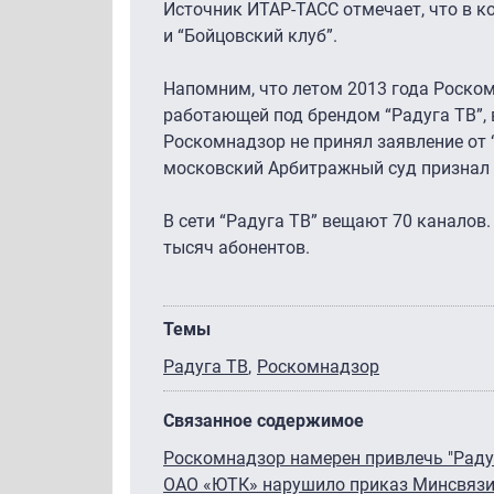
Источник ИТАР-ТАСС отмечает, что в к
и “Бойцовский клуб”.
Напомним, что летом 2013 года Роско
работающей под брендом “Радуга ТВ”, в
Роскомнадзор не принял заявление от “
московский Арбитражный суд признал
В сети “Радуга ТВ” вещают 70 каналов.
тысяч абонентов.
Темы
Радуга ТВ
Роскомнадзор
Связанное содержимое
Роскомнадзор намерен привлечь "Радуг
ОАО «ЮТК» нарушило приказ Минсвязи