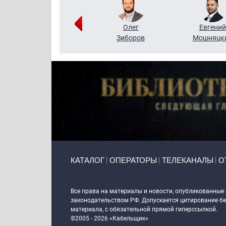
Григорий
Олег
Евгений
Кузин
Зиборов
Мошняцк
Primary links
КАТАЛОГ
ОПЕРАТОРЫ
ТЕЛЕКАНАЛЫ
О
Token Block
Все права на материалы и новости, опубликованные
законодательством РФ. Допускается цитирование без
материала, с обязательной прямой гиперссылкой.
©2005 - 2026 «Кабельщик»