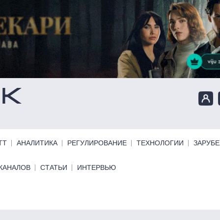
ТТ
АНАЛИТИКА
РЕГУЛИРОВАНИЕ
ТЕХНОЛОГИИ
ЗАРУБ
КАНАЛОВ
СТАТЬИ
ИНТЕРВЬЮ