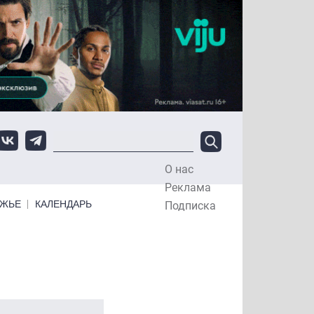
О нас
Top Menu
Реклама
ЕЖЬЕ
КАЛЕНДАРЬ
Подписка