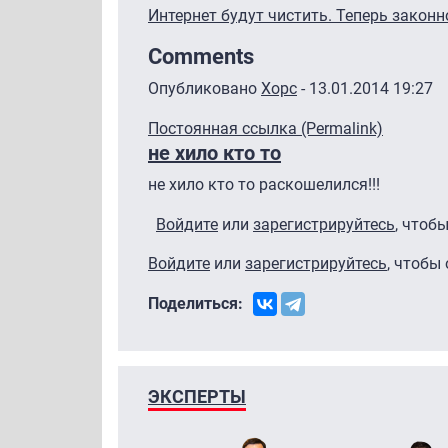
Интернет будут чистить. Теперь законн
Comments
Опубликовано
Xopc
- 13.01.2014 19:27
Постоянная ссылка (Permalink)
не хило кто то
не хило кто то раскошелился!!!
Войдите
или
зарегистрируйтесь
, чтоб
Войдите
или
зарегистрируйтесь
, чтобы
Поделиться:
ЭКСПЕРТЫ