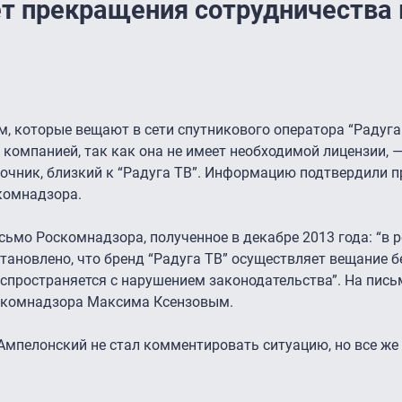
т прекращения сотрудничества 
, которые вещают в сети спутникового оператора “Радуга 
 компанией, так как она не имеет необходимой лицензии, —
точник, близкий к “Радуга ТВ”. Информацию подтвердили 
комнадзора.
сьмо Роскомнадзора, полученное в декабре 2013 года: “в р
ановлено, что бренд “Радуга ТВ” осуществляет вещание бе
спространяется с нарушением законодательства”. На пись
оскомнадзора Максима Ксензовым.
мпелонский не стал комментировать ситуацию, но все же