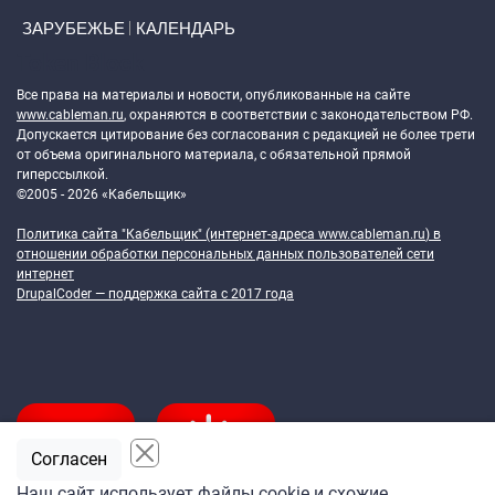
ЗАРУБЕЖЬЕ
КАЛЕНДАРЬ
Token Block
Все права на материалы и новости, опубликованные на сайте
www.cableman.ru
, охраняются в соответствии с законодательством РФ.
Допускается цитирование без согласования с редакцией не более трети
от объема оригинального материала, с обязательной прямой
гиперссылкой.
©2005 - 2026 «Кабельщик»
Политика сайта "Кабельщик" (интернет-адреса
www.cableman.ru
) в
отношении обработки персональных данных пользователей сети
интернет
DrupalCoder — поддержка сайта c 2017 года
Согласен
Наш сайт использует файлы cookie и схожие