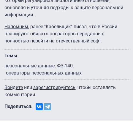
который регулировал аналогичные отношения,
обновляя и уточняя подходы к защите персональной
информации.
Напомним
, ранее "Кабельщик" писал, что в России
планируют обязать операторов персданных
полностью перейти на отечественный софт.
Темы
персональные данные
ФЗ-140
операторы персональных данных
Войдите
или
зарегистрируйтесь
, чтобы оставлять
комментарии
Поделиться: