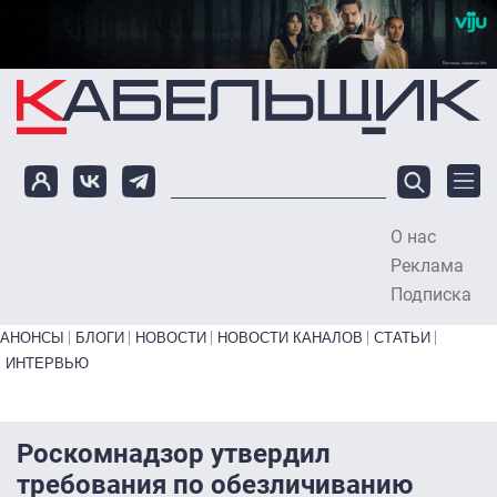
Перейти к основному содержанию
О нас
To
Реклама
Подписка
Primary links bottom
АНОНСЫ
БЛОГИ
НОВОСТИ
НОВОСТИ КАНАЛОВ
СТАТЬИ
ИНТЕРВЬЮ
Роскомнадзор утвердил
требования по обезличиванию