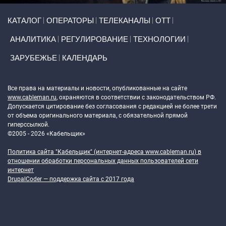
Primary links
КАТАЛОГ
ОПЕРАТОРЫ
ТЕЛЕКАНАЛЫ
ОТТ
АНАЛИТИКА
РЕГУЛИРОВАНИЕ
ТЕХНОЛОГИИ
ЗАРУБЕЖЬЕ
КАЛЕНДАРЬ
Token Block
Все права на материалы и новости, опубликованные на сайте
www.cableman.ru
, охраняются в соответствии с законодательством РФ.
Допускается цитирование без согласования с редакцией не более трети
от объема оригинального материала, с обязательной прямой
гиперссылкой.
©2005 - 2026 «Кабельщик»
Политика сайта "Кабельщик" (интернет-адреса
www.cableman.ru
) в
отношении обработки персональных данных пользователей сети
интернет
DrupalCoder — поддержка сайта c 2017 года