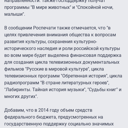
направленности. Также господдержку получат
программы "В мире животных" и "Спокойной ночи,
малыши".
В сообщении Роспечати также отмечается, что "в
целях привлечения внимания общества к вопросам
развития культуры, сохранения культурно-
исторического наследия и роли российской культуры
во всем мире будет выделена финансовая поддержка
для создания цикла телевизионных документальных
фильмов "Русские в мировой культуре", цикла
телевизионных программ "Обретенная история", цикла
радиопрограмм "В стране литературных героев",
"Лабиринты. Тайная история музыки", "Судьбы книг" и
многих других".
Добавим, что в 2014 году объем средств
федерального бюджета, предусмотренных на
государственную поддержку социально значимых