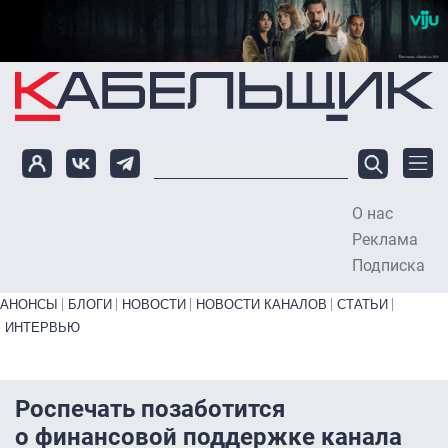
Перейти к основному содержанию
О нас
To
Реклама
Подписка
Primary links bottom
АНОНСЫ
БЛОГИ
НОВОСТИ
НОВОСТИ КАНАЛОВ
СТАТЬИ
ИНТЕРВЬЮ
Роспечать позаботится
о финансовой поддержке канала