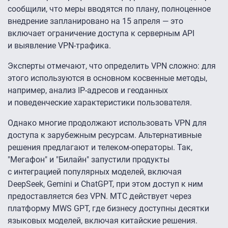
сообщили, что меры вводятся по плану, полноценное
внедрение запланировано на 15 апреля — это
включает ограничение доступа к серверным API
и выявление VPN-трафика.
Эксперты отмечают, что определить VPN сложно: для
этого используются в основном косвенные методы,
например, анализ IP-адресов и геоданных
и поведенческие характеристики пользователя.
Однако многие продолжают использовать VPN для
доступа к зарубежным ресурсам. Альтернативные
решения предлагают и телеком-операторы. Так,
"Мегафон" и "Билайн" запустили продукты
с интеграцией популярных моделей, включая
DeepSeek, Gemini и ChatGPT, при этом доступ к ним
предоставляется без VPN. МТС действует через
платформу MWS GPT, где бизнесу доступны десятки
языковых моделей, включая китайские решения.