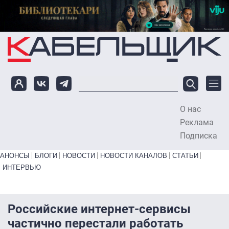
Перейти к основному содержанию
О нас
To
Реклама
Подписка
Primary links bottom
АНОНСЫ
БЛОГИ
НОВОСТИ
НОВОСТИ КАНАЛОВ
СТАТЬИ
ИНТЕРВЬЮ
Российские интернет-сервисы
частично перестали работать