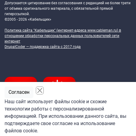
Допускается цитирование без согласования с редакцией не более трети
от объема оригинального материала, с обязательной прямой
гиперссылкой.
©2005 - 2026 «Кабельщик»
Политика сайта "Кабельщик" (интернет-адреса
www.cableman.ru
) в
отношении обработки персональных данных пользователей сети
интернет
DrupalCoder — поддержка сайта c 2017 года
Согласен
Наш сайт использует файлы cookie и схожие
технологии работы с персонализированной
Подпишитесь
информацией. При использовании данного сайта, вы
на ежедневную рассылку
подтверждаете свое согласие на использование
«Кабельщика»
файлов cookie.