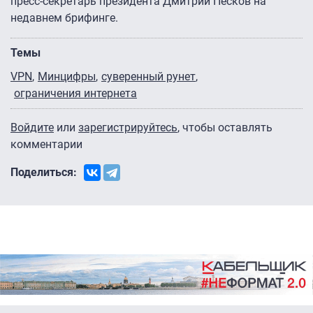
пресс-секретарь президента Дмитрий Песков на
недавнем брифинге.
Темы
VPN
Минцифры
суверенный рунет
ограничения интернета
Войдите
или
зарегистрируйтесь
, чтобы оставлять
комментарии
Поделиться: