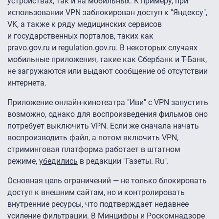
устройствах, так и на мобильных. К примеру, при
использовании VPN заблокирован доступ к "Яндексу",
VK, а также к ряду медицинских сервисов
и государственных порталов, таких как
pravo.gov.ru и regulation.gov.ru. В некоторых случаях
мобильные приложения, такие как Сбербанк и Т-Банк,
не загружаются или выдают сообщение об отсутствии
интернета.
Приложение онлайн-кинотеатра "Иви" с VPN запустить
возможно, однако для воспроизведения фильмов оно
потребует выключить VPN. Если же сначала начать
воспроизводить файл, а потом включить VPN,
стриминговая платформа работает в штатном
режиме,
убедились
в редакции "Газеты. Ru".
Основная цель ограничений — не только блокировать
доступ к внешним сайтам, но и контролировать
внутренние ресурсы, что подтверждает недавнее
усиление фильтрации. В Минцифры и Роскомнадзоре