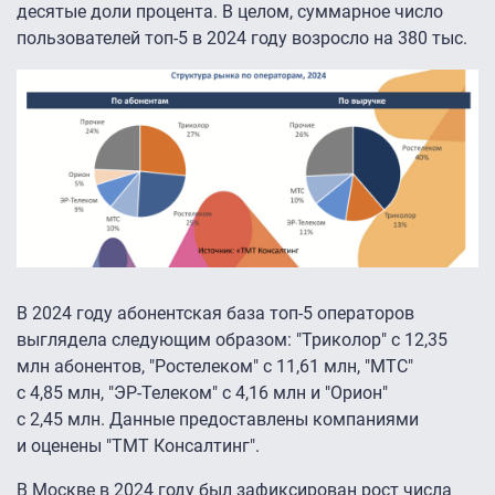
десятые доли процента. В целом, суммарное число
пользователей топ-5 в 2024 году возросло на 380 тыс.
В 2024 году абонентская база топ-5 операторов
выглядела следующим образом: "Триколор" с 12,35
млн абонентов, "Ростелеком" с 11,61 млн, "МТС"
с 4,85 млн, "ЭР-Телеком" с 4,16 млн и "Орион"
с 2,45 млн. Данные предоставлены компаниями
и оценены "ТМТ Консалтинг".
В Москве в 2024 году был зафиксирован рост числа