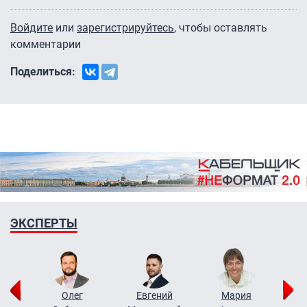
Войдите
или
зарегистрируйтесь
, чтобы оставлять
комментарии
Поделиться:
ЭКСПЕРТЫ
рий
Олег
Евгений
Мария