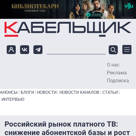
Перейти к основному содержанию
О нас
To
Реклама
Подписка
Primary links bottom
АНОНСЫ
БЛОГИ
НОВОСТИ
НОВОСТИ КАНАЛОВ
СТАТЬИ
ИНТЕРВЬЮ
Российский рынок платного ТВ:
снижение абонентской базы и рост