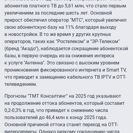
абонентов платного ТВ до 5,61 млн, что стало первым
увеличением за последние шесть лет. Основной
прирост обеспечил оператор "МТС", который увеличил
свою абонентскую базу на 11% благодаря выходу
в новостройки. В то же время у других крупных
операторов, таких как "Ростелеком" и "ЭР-Телеком"
(бренд "Акадо"), наблюдается сокращение абонентской
базы, в первую очередь из-за снижения интереса
к услуге "Антенна". Это связано с высоким уровнем
проникновения фиксированного интернета и Smart TV,
что приводит к замещению кабельного ТВ IPTV и OTT-
телевидением.
Прогнозы "ТМТ Консалтинг" на 2025 год указывают
на продолжение оттока абонентов, который составит
0,2-0,3% в год, что приведет к снижению числа
пользователей до 46,4 млн к концу 2025 года.
Основной причиной оттока станет переход на OTT-
видеосервисы. Однако резкому сокращению числа