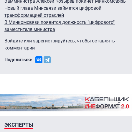
Замминистра Алексей Козырев покинет Минкомсвязь
Новый глава Минсвязи займется цифровой
трансформацией отраслей
В Минкомсвязи появится должность "цифрового"
заместителя министра
Войдите
или
зарегистрируйтесь
, чтобы оставлять
комментарии
Поделиться:
ЭКСПЕРТЫ