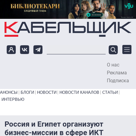
Перейти к основному содержанию
О нас
To
Реклама
Подписка
Primary links bottom
АНОНСЫ
БЛОГИ
НОВОСТИ
НОВОСТИ КАНАЛОВ
СТАТЬИ
ИНТЕРВЬЮ
Россия и Египет организуют
бизнес-миссии в сфере ИКТ