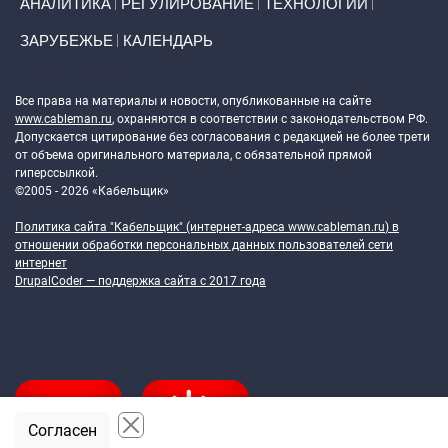
АНАЛИТИКА
РЕГУЛИРОВАНИЕ
ТЕХНОЛОГИИ
ЗАРУБЕЖЬЕ
КАЛЕНДАРЬ
Token Block
Все права на материалы и новости, опубликованные на сайте
www.cableman.ru
, охраняются в соответствии с законодательством РФ.
Допускается цитирование без согласования с редакцией не более трети
от объема оригинального материала, с обязательной прямой
гиперссылкой.
©2005 - 2026 «Кабельщик»
Политика сайта "Кабельщик" (интернет-адреса
www.cableman.ru
) в
отношении обработки персональных данных пользователей сети
интернет
DrupalCoder — поддержка сайта c 2017 года
Согласен