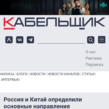
Перейти к основному содержанию
О нас
To
Реклама
Подписка
Primary links bottom
АНОНСЫ
БЛОГИ
НОВОСТИ
НОВОСТИ КАНАЛОВ
СТАТЬИ
ИНТЕРВЬЮ
Россия и Китай определили
основные направления