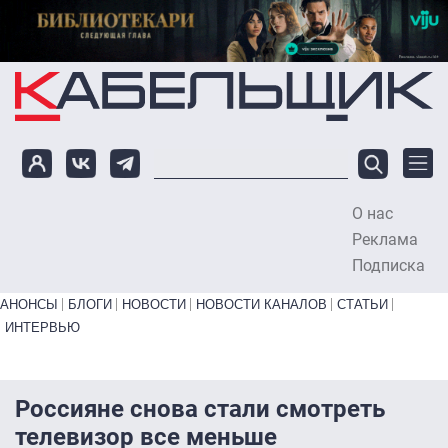
Перейти к основному содержанию
О нас
To
Реклама
Подписка
Primary links bottom
АНОНСЫ
БЛОГИ
НОВОСТИ
НОВОСТИ КАНАЛОВ
СТАТЬИ
ИНТЕРВЬЮ
Россияне снова стали смотреть
телевизор все меньше