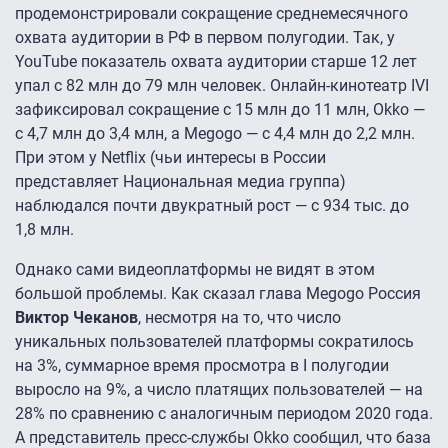
продемонстрировали сокращение среднемесячного
охвата аудитории в РФ в первом полугодии. Так, у
YouTube показатель охвата аудитории старше 12 лет
упал с 82 млн до 79 млн человек. Онлайн-кинотеатр IVI
зафиксировал сокращение с 15 млн до 11 млн, Okko —
с 4,7 млн до 3,4 млн, а Megogo — с 4,4 млн до 2,2 млн.
При этом у Netflix (чьи интересы в России
представляет Национальная медиа группа)
наблюдался почти двукратный рост — с 934 тыс. до
1,8 млн.
Однако сами видеоплатформы не видят в этом
большой проблемы. Как сказал глава Megogo Россия
Виктор Чеканов
, несмотря на то, что число
уникальных пользователей платформы сократилось
на 3%, суммарное время просмотра в I полугодии
выросло на 9%, а число платящих пользователей — на
28% по сравнению с аналогичным периодом 2020 года.
А представитель пресс-службы Okko сообщил, что база