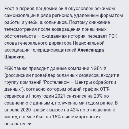
Рост в период пандемии был обусловлен режимом
самоизоляции в ряде регионов, удаленным форматом
работы и учебы школьников. Поэтому снижение
телесмотрения после возвращения привычных
обстоятельств — ожидаемая история, передает РБК
слова генерального директора Национальной
ассоциации телерадиовещателей
Александра
Широких
.
РБК также приводит данные компании NGENIX
(российский провайдер облачных сервисов, входит в
группу компаний "Ростелеком – Центры обработки
данных"), согласно которым общий трафик OTT-
сервисов в I полугодии 2021 снизился на 20% по
сравнению с данными, полученными годом ранее. В
апреле 2020 трафик вырос на 42% по отношению к
марту, а в мае был на 15% выше мартовских
показателей.