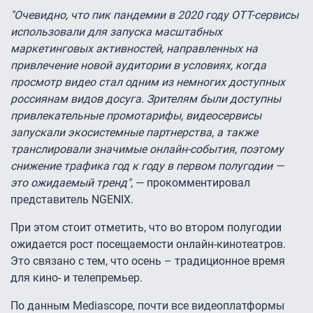
"Очевидно, что пик пандемии в 2020 году OTT-сервисы
использовали для запуска масштабных
маркетинговых активностей, направленных на
привлечение новой аудитории в условиях, когда
просмотр видео стал одним из немногих доступных
россиянам видов досуга. Зрителям были доступны
привлекательные промотарифы, видеосервисы
запускали экосистемные партнерства, а также
транслировали значимые онлайн-события, поэтому
снижение трафика год к году в первом полугодии —
это ожидаемый тренд"
, — прокомментировал
представитель NGENIX.
При этом стоит отметить, что во втором полугодии
ожидается рост посещаемости онлайн-кинотеатров.
Это связано с тем, что осень – традиционное время
для кино- и телепремьер.
По данным Mediascope, почти все видеоплатформы