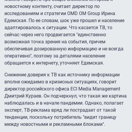
новостному контенту, считает директор по
исследованиям и стратегии OMD OM Group Ирина
Едемская. По ее словам, шок уже прошел и население
адаптировалось к ситуации. Что касается ТВ, то
сейчас через него продвигается "единственно
возможная точка зрения на события, причем
обеспечивая дозированную информацию и не всегда
оперативно", поэтому за деталями население
обращается к интернету, уточняет Едемская.
Снижение доверия к ТВ как источнику информации
вполне ожидаемо в кризисных ситуациях, говорит
директор российского офиса ECI Media Management
Дмитрий Кураев. Он подчеркнул, что такая же картина
наблюдалась и в начале пандемии. Однако, полагает
эксперт, ТВ-реклама вряд ли пострадает от такой
тенденции, поскольку потребитель "видит границу
между новостными и рекламными блоками".