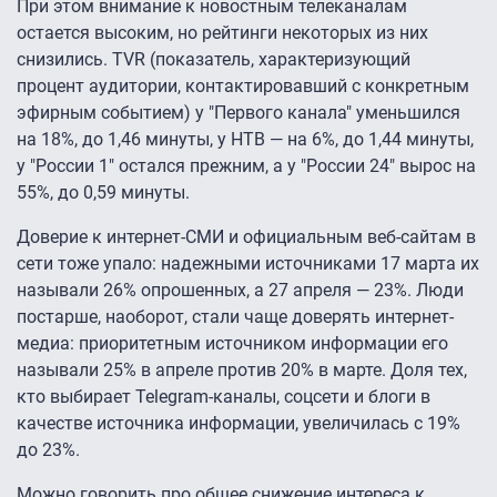
При этом внимание к новостным телеканалам
остается высоким, но рейтинги некоторых из них
снизились. TVR (показатель, характеризующий
процент аудитории, контактировавший с конкретным
эфирным событием) у "Первого канала" уменьшился
на 18%, до 1,46 минуты, у НТВ — на 6%, до 1,44 минуты,
у "России 1" остался прежним, а у "России 24" вырос на
55%, до 0,59 минуты.
Доверие к интернет-СМИ и официальным веб-сайтам в
сети тоже упало: надежными источниками 17 марта их
называли 26% опрошенных, а 27 апреля — 23%. Люди
постарше, наоборот, стали чаще доверять интернет-
медиа: приоритетным источником информации его
называли 25% в апреле против 20% в марте. Доля тех,
кто выбирает Telegram-каналы, соцсети и блоги в
качестве источника информации, увеличилась с 19%
до 23%.
Можно говорить про общее снижение интереса к