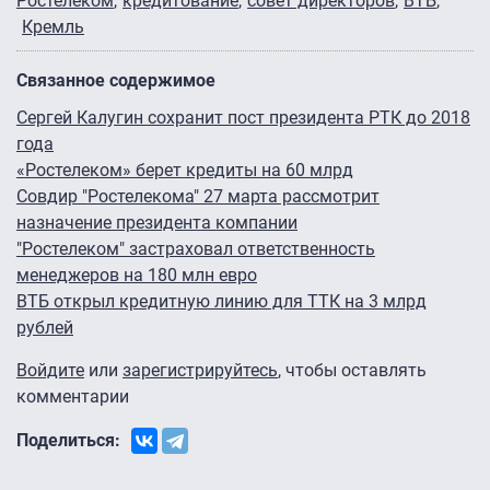
Ростелеком
кредитование
совет директоров
ВТБ
Кремль
Связанное содержимое
Сергей Калугин сохранит пост президента РТК до 2018
года
«Ростелеком» берет кредиты на 60 млрд
Совдир "Ростелекома" 27 марта рассмотрит
назначение президента компании
"Ростелеком" застраховал ответственность
менеджеров на 180 млн евро
ВТБ открыл кредитную линию для ТТК на 3 млрд
рублей
Войдите
или
зарегистрируйтесь
, чтобы оставлять
комментарии
Поделиться: