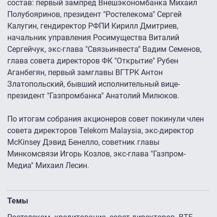
состав: первый зампред Внешэкономбанка Михаил
Полубояринов, президент "Ростелекома" Сергей
Калугин, гендиректор РФПИ Кирилл Дмитриев,
начальник управления Росимущества Виталий
Сергейчук, экс-глава "Связьинвеста" Вадим Семенов,
глава совета директоров ФК "Открытие" Рубен
Аганбегян, первый замглавы ВГТРК Антон
Златопольский, бывший исполнительный вице-
президент "Газпромбанка" Анатолий Милюков.
По итогам собрания акционеров совет покинули член
совета директоров Telekom Malaysia, экс-директор
McKinsey Дэвид Бенелло, советник главы
Минкомсвязи Игорь Козлов, экс-глава "Газпром-
Медиа" Михаил Лесин.
Темы