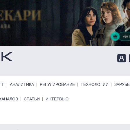
ТТ
АНАЛИТИКА
РЕГУЛИРОВАНИЕ
ТЕХНОЛОГИИ
ЗАРУБ
КАНАЛОВ
СТАТЬИ
ИНТЕРВЬЮ