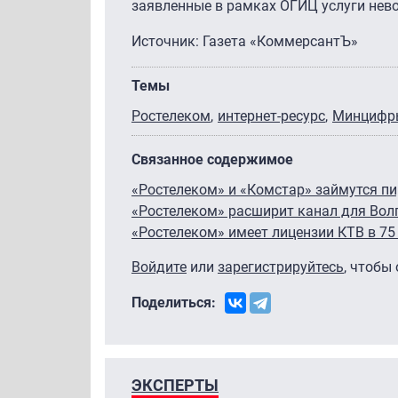
заявленные в рамках ОГИЦ услуги нев
Источник: Газета «КоммерсантЪ»
Темы
Ростелеком
интернет-ресурс
Минцифр
Связанное содержимое
«Ростелеком» и «Комстар» займутся п
«Ростелеком» расширит канал для Вол
«Ростелеком» имеет лицензии КТВ в 75
Войдите
или
зарегистрируйтесь
, чтобы
Поделиться:
ЭКСПЕРТЫ