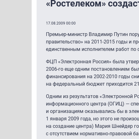
«Ростелеком» создас
17.08.2009 00:00
Премьер-министр Владимир Путин пор
правительство» на
2011-2015
годы и пр
единственным исполнителем работ по 
ФЦП «Электронная Россия» была утверж
2006-го
еще одним постановлением был
финансирования на
2002-2010
годы сни
на федеральный бюджет приходится 21,
Одним из результатов «Электронной Р
информационного центра (ОГИЦ) — спец
и организациям оказывались бы в эле
1 января 2009 года, но этого не прои
на создание центра) Мария Шнейдер го
с отсутствием нормативно-правовой ба