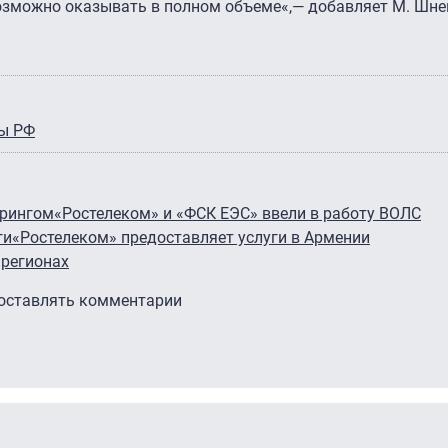
озможно оказывать в полном объеме«,— добавляет М. Шне
ы РФ
ирингом
«Ростелеком» и «ФСК ЕЭС» ввели в работу ВОЛС
ги
«Ростелеком» предоставляет услуги в Армении
 регионах
 оставлять комментарии