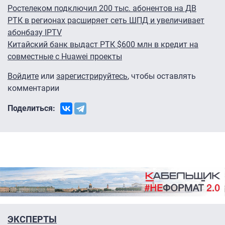
Ростелеком подключил 200 тыс. абонентов на ДВ
РТК в регионах расширяет сеть ШПД и увеличивает
абонбазу IPTV
Китайский банк выдаст РТК $600 млн в кредит на
совместные с Huawei проекты
Войдите
или
зарегистрируйтесь
, чтобы оставлять
комментарии
Поделиться:
ЭКСПЕРТЫ