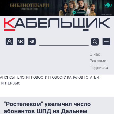
Перейти к основному содержанию
О нас
To
Реклама
Подписка
Primary links bottom
АНОНСЫ
БЛОГИ
НОВОСТИ
НОВОСТИ КАНАЛОВ
СТАТЬИ
ИНТЕРВЬЮ
"Ростелеком" увеличил число
абонентов ШПД на Дальнем