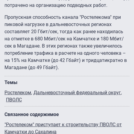
потрачено на организацию подводных работ.
Пропускная способность канала "Ростелекома" при
пиковой нагрузке в дальневосточных регионах
составляет 20 Гбит/сек, тогда как ранее находилась
на отметке в 680 Мбит/сек на Камчатке и 180 Мбит/
сек в Магадане. В этих регионах также увеличилось
потребление трафика в расчете на одного человека –
на 15% на Камчатке (до 42 Гбайт) и тридцатикратно в
Магадане (до 49 Гбайт).
Темы
Ростелеком
Дальневосточный федеральный округ
ПВОЛС
Связанное содержимое
"Ростелеком" приступает к строительству ПВОЛС от
Камчатки до Сахалина