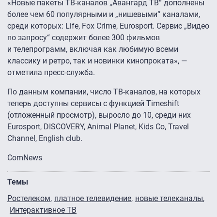
«Новые пакеты ТВ-каналов „Авангард ТВ“ дополнены
более чем 60 популярными и „нишевыми“ каналами,
среди которых: Life, Fox Crime, Eurosport. Сервис „Видео
по запросу“ содержит более 300 фильмов
и телепрограмм, включая как любимую всеми
классику и ретро, так и новинки кинопроката», —
отметила пресс-служба.
По данным компании, число ТВ-каналов, на которых
теперь доступны сервисы с функцией Timeshift
(отложенный просмотр), выросло до 10, среди них
Eurosport, DISCOVERY, Animal Planet, Kids Co, Travel
Channel, English club.
ComNews
Темы
Ростелеком
платное телевидение
новые телеканалы
Интерактивное ТВ