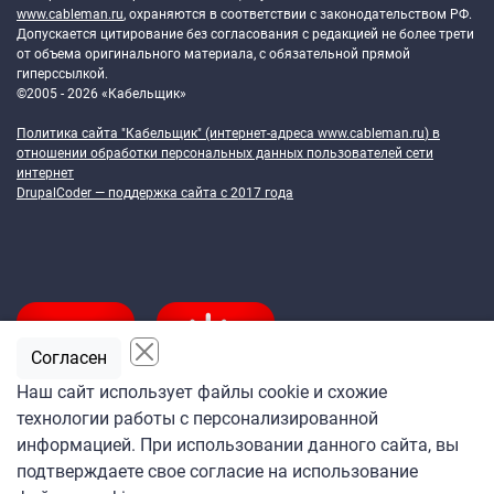
www.cableman.ru
, охраняются в соответствии с законодательством РФ.
Допускается цитирование без согласования с редакцией не более трети
от объема оригинального материала, с обязательной прямой
гиперссылкой.
©2005 - 2026 «Кабельщик»
Политика сайта "Кабельщик" (интернет-адреса
www.cableman.ru
) в
отношении обработки персональных данных пользователей сети
интернет
DrupalCoder — поддержка сайта c 2017 года
Согласен
Наш сайт использует файлы cookie и схожие
технологии работы с персонализированной
Подпишитесь
информацией. При использовании данного сайта, вы
на ежедневную рассылку
подтверждаете свое согласие на использование
«Кабельщика»