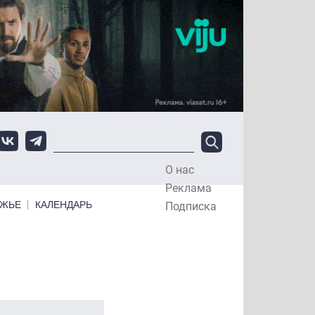
О нас
Top Menu
Реклама
ЕЖЬЕ
КАЛЕНДАРЬ
Подписка