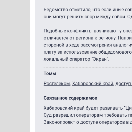
Ведомство отметило, что если иные со
они могут решить спор между собой. О
Подобные конфликты возникают у опера
отличается от региона к региону. Напр
стороной
в ходе рассмотрения аналоги
плату за использование общедомового 
локальный оператор "Экран".
Темы
Ростелеком
Хабаровский край
доступ
Связанное содержимое
Хабаровский край будет развивать "Ци
Суд разрешил операторам требовать п
Законопроект о доступе операторов в 