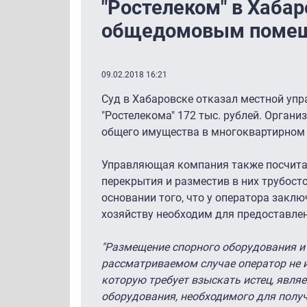
"Ростелеком" в Хабар
общедомовым поме
09.02.2018 16:21
Суд в Хабаровске отказал местной уп
"Ростелекома" 172 тыс. рублей. Органи
общего имущества в многоквартирном
Управляющая компания также посчитал
перекрытия и разместив в них трубосто
основании того, что у оператора закл
хозяйству необходим для предоставлен
"Размещение спорного оборудования и 
рассматриваемом случае оператор не и
которую требует взыскать истец, являе
оборудования, необходимого для получ