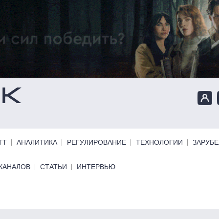
ТТ
АНАЛИТИКА
РЕГУЛИРОВАНИЕ
ТЕХНОЛОГИИ
ЗАРУБ
КАНАЛОВ
СТАТЬИ
ИНТЕРВЬЮ