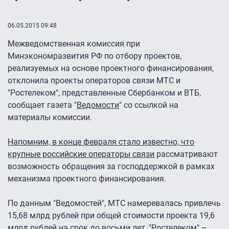
06.05.2015 09:48
Межведомственная комиссия при
Минэкономразвития РФ по отбору проектов,
реализуемых на основе проектного финансирования,
отклонила проекты операторов связи МТС и
"Ростелеком", представленные Сбербанком и ВТБ,
сообщает газета "
Ведомости
" со ссылкой на
материалы комиссии.
Напомним, в конце февраля стало известно, что
крупные российские операторы связи
рассматривают
возможность обращения за господдержкой в рамках
механизма проектного финансирования.
По данным "Ведомостей", МТС намеревалась привлечь
15,68 млрд рублей при общей стоимости проекта 19,6
млрд рублей на срок до восьми лет, "Ростелеком" –