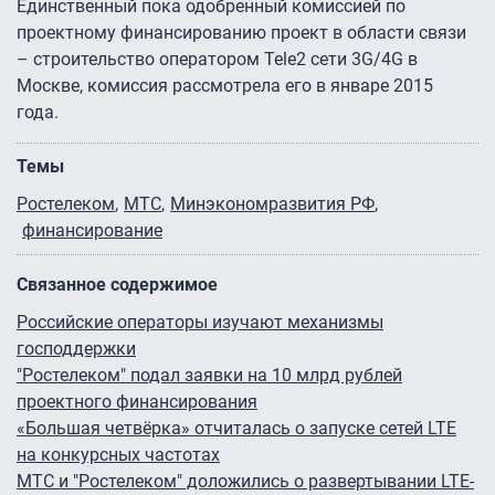
Единственный пока одобренный комиссией по
проектному финансированию проект в области связи
– строительство оператором Tele2 сети 3G/4G в
Москве, комиссия рассмотрела его в январе 2015
года.
Темы
Ростелеком
МТС
Минэкономразвития РФ
финансирование
Связанное содержимое
Российские операторы изучают механизмы
господдержки
"Ростелеком" подал заявки на 10 млрд рублей
проектного финансирования
«Большая четвёрка» отчиталась о запуске сетей LTE
на конкурсных частотах
МТС и "Ростелеком" доложились о развертывании LTE-