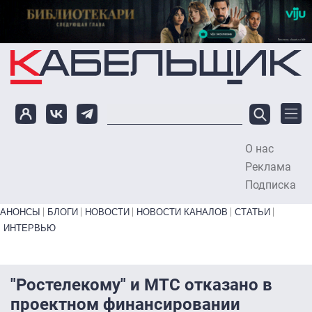
Перейти к основному содержанию
О нас
To
Реклама
Подписка
Primary links bottom
АНОНСЫ
БЛОГИ
НОВОСТИ
НОВОСТИ КАНАЛОВ
СТАТЬИ
ИНТЕРВЬЮ
"Ростелекому" и МТС отказано в
проектном финансировании