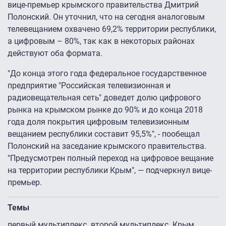
вице-премьер крымского правительства Дмитрий
Полонский. Он уточнил, что на сегодня аналоговым
телевещанием охвачено 69,2% территории республики,
а цифровым – 80%, так как в некоторых районах
действуют оба формата.
"До конца этого года федеральное государственное
предприятие "Российская телевизионная и
радиовещательная сеть" доведет долю цифрового
рынка на крымском рынке до 90% и до конца 2018
года доля покрытия цифровым телевизионным
вещанием республики составит 95,5%", - пообещал
Полонский на заседание крымского правительства.
"Предусмотрен полный переход на цифровое вещание
на территории республики Крым", — подчеркнул вице-
премьер.
Темы
первый мультиплекс
второй мультиплекс
Крым