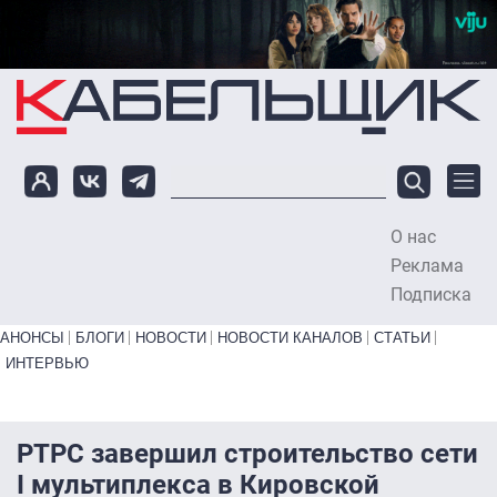
Перейти к основному содержанию
О нас
To
Реклама
Подписка
Primary links bottom
АНОНСЫ
БЛОГИ
НОВОСТИ
НОВОСТИ КАНАЛОВ
СТАТЬИ
ИНТЕРВЬЮ
РТРС завершил строительство сети
I мультиплекса в Кировской