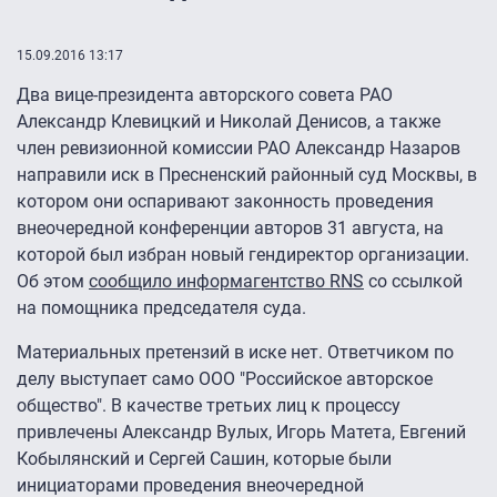
15.09.2016 13:17
Два вице-президента авторского совета РАО
Александр Клевицкий и Николай Денисов, а также
член ревизионной комиссии РАО Александр Назаров
направили иск в Пресненский районный суд Москвы, в
котором они оспаривают законность проведения
внеочередной конференции авторов 31 августа, на
которой был избран новый гендиректор организации.
Об этом
сообщило информагентство RNS
со ссылкой
на помощника председателя суда.
Материальных претензий в иске нет. Ответчиком по
делу выступает само ООО "Российское авторское
общество". В качестве третьих лиц к процессу
привлечены Александр Вулых, Игорь Матета, Евгений
Кобылянский и Сергей Сашин, которые были
инициаторами проведения внеочередной