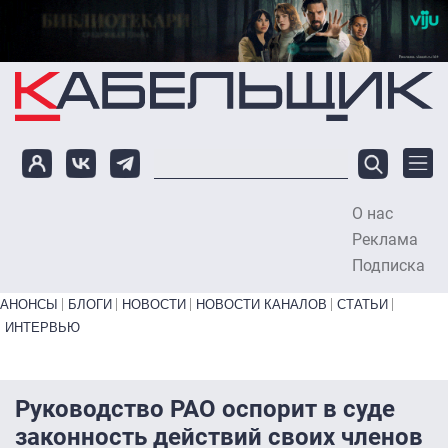
Перейти к основному содержанию
О нас
To
Реклама
Подписка
Primary links bottom
АНОНСЫ
БЛОГИ
НОВОСТИ
НОВОСТИ КАНАЛОВ
СТАТЬИ
ИНТЕРВЬЮ
Руководство РАО оспорит в суде
законность действий своих членов